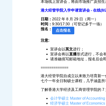
本场线上宣讲会，将由市场推广及招生
港大经管学院入学申请宣讲会 - 在线(8/2
日期：
2022 年 8 月 29 日（周一）
时间：
9:30/17:30（可登记多于一场）
报名：
点击报名
注意:
宣讲会以
英文
进行；
宣讲会将以
直播
形式进行，不会
请准确填写邮箱地址，报名后会
=============
港大经管学院自成立以来致力培育新一
七个一年全日制硕士课程，几乎涵盖所
了解香港大学经济及工商管理学院的 7
会计学硕士 Master of Accounting
经济学硕士 Master of Economics