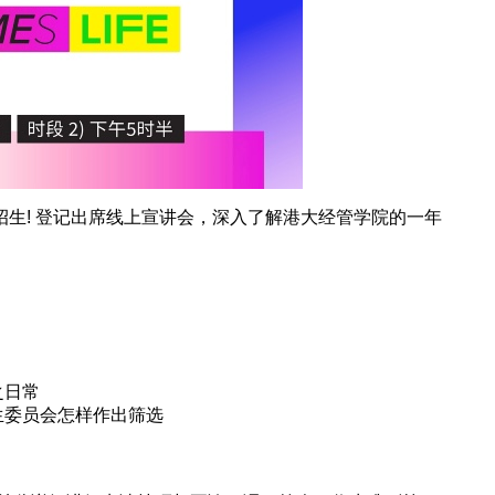
正招生! 登记出席线上宣讲会，深入了解港大经管学院的一年
之日常
生委员会怎样作出筛选