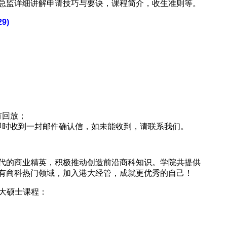
总监详细讲解申请技巧与要诀，课程简介，收生准则等。
9)
有回放；
即时收到一封邮件确认信，如未能收到，请联系我们。
代的商业精英，积极推动创造前沿商科知识。学院共提供
有商科热门领域，加入港大经管，成就更优秀的自己！
 大硕士课程：