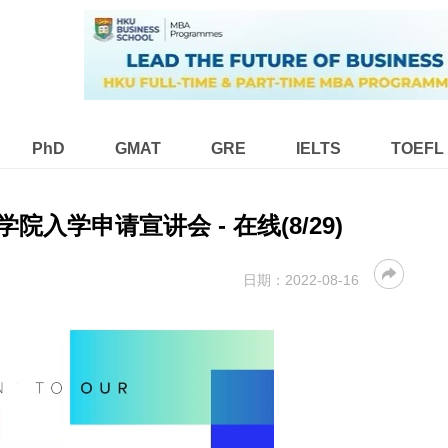
PhD
GMAT
GRE
IELTS
TOEFL
学院入学申请宣讲会 - 在线(8/29)
日期：
2022-08-16