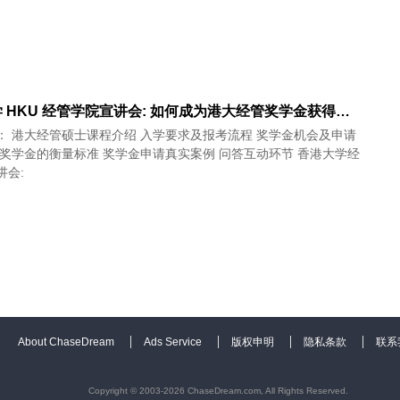
香港大学 HKU 经管学院宣讲会: 如何成为港大经管奖学金获得者? - 在线(12/21)
学金机会及申请
讲会:
About ChaseDream
Ads Service
版权申明
隐私条款
联系
Copyright © 2003-2026 ChaseDream.com, All Rights Reserved.