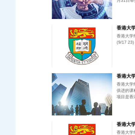
月31日
香港大学经管
(9/17 23)
香港大学 
香港大学
俱进的课
项目是香
香港大学经