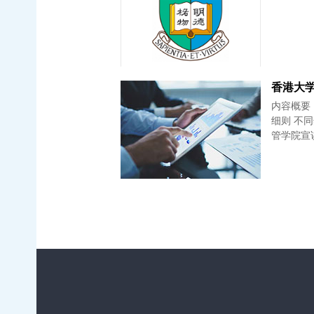
内容概要： 港大经管硕士课程介绍 入学要求及报考流程 奖
细则 不同奖学金的衡量标准 奖学金申请真实案例 问答互动环节 香港大学经
管学院宣