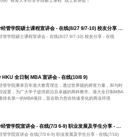
举办的 “香港大学经管学院硕士课程” 线上宣讲会！
香港大学经管学院硕士课程宣讲会 - 在线(8/27 9/7-10) 校友分享 - 在线(9/17 23)
学院硕士课程宣讲会 - 在线(8/27 9/7-10) 校友分享 - 在线
HKU 全日制 MBA 宣讲会 - 在线(10/8 9)
经管学院秉承百年港大教育理念，透过世界级的师资力量，和与时
程设置，为广大学子提供前沿且卓越的商科教学。港大全日制MBA
港排名第一的MBA项目，旨在助力您在快速变化的商业环境
香港大学经管学院宣讲会 - 在线(7/3 6-9) 职业发展及学生分享 - 在线(7/16)
管学院宣讲会 在线(7/3 6-9) 职业发展及学生分享 - 在线(7/16)