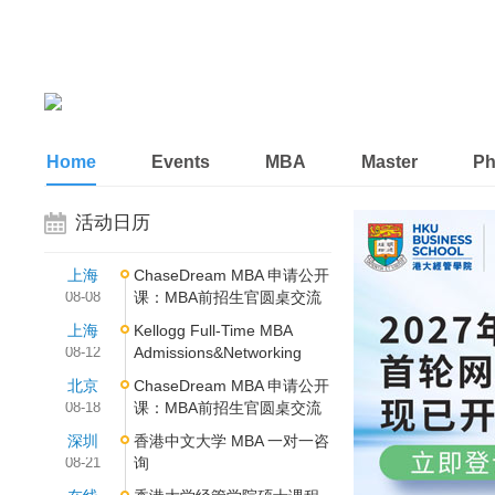
Home
Events
MBA
Master
P
活动日历
上海
ChaseDream MBA 申请公开
08-08
课：MBA前招生官圆桌交流
上海
Kellogg Full-Time MBA
08-12
Admissions&Networking
北京
ChaseDream MBA 申请公开
08-18
课：MBA前招生官圆桌交流
深圳
香港中文大学 MBA 一对一咨
08-21
询