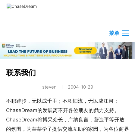
菜单
联系我们
steven
2004-10-29
不积跬步，无以成千里；不积细流，无以成江河：
ChaseDream的发展离不开各位朋友的鼎力支持。
ChaseDream将博采众长，广纳良言，营造平等开放
的氛围，为莘莘学子提供交流互助的家园，为各位商界