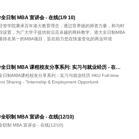
日制 MBA 宣讲会 - 在线(1/9 10)
经管学院秉承百年港大教育理念，透过世界级的师资力量，和与时
程设置，为广大学子提供前沿且卓越的商科教学。港大全日制MBA
港排名第一的MBA项目，旨在助力您在快速变化的商业环境
香港大学全日制 MBA 课程校友分享系列: 实习与就业经历 - 在线(10/19)
制MBA课程校友分享系列：实习与就业经历 HKU Full-time
i Sharing - "Internship & Employment Opportunit
职制 MBA 宣讲会 - 在线(12/10)
制 MBA 宣讲会 - 在线(12/10)