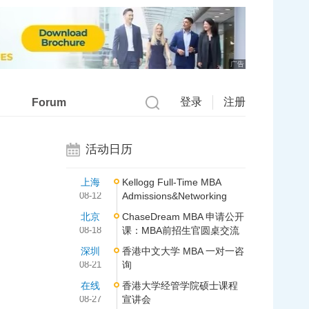
广告
登录
注册
Forum
活动日历
上海
Kellogg Full-Time MBA
08-12
Admissions&Networking
北京
ChaseDream MBA 申请公开
08-18
课：MBA前招生官圆桌交流
深圳
香港中文大学 MBA 一对一咨
08-21
询
在线
香港大学经管学院硕士课程
08-27
宣讲会