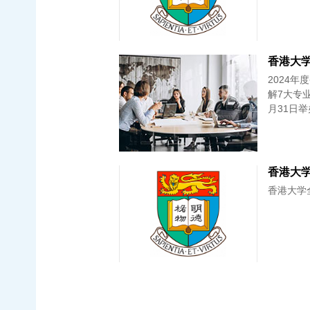
香港大学 
2024
解7大专
月31日
香港大学
香港大学全