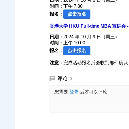
日期：
2024 年 10 月 8 日（周二）
时间：
下午 7:30
报名：
点击报名
香港大学 HKU Full-time MBA 宣讲会 - 
日期：
2024 年 10 月 9 日（周三）
时间：
上午 10:00
报名：
点击报名
注意：
完成活动报名后会收到邮件确认，
评论
0
您需要
登录
后才可以评论