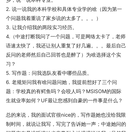
乡，说一说本科专业。
2. 说一说我的本科学校和具体专业学的啥（因为第一
个问题我着重说了家乡说的太多了。。。）
3. 让我介绍我的两段实习经历。
4.（中途打断我问了一个问题，可是网络太卡了，老师
语速太快了，我还让别人重复了好几遍。。。最后自己
反问的老师然后自己回答也是醉了）为啥选择这个实
习？
5. 写作题：问我选队友看中哪些品质。
6. 老规矩问我有啥问题问她，我提前想好了三个问
题：学校真的有鳄鱼吗？会咬人吗？MSISOM的国际
生就业率如何？UF最让您感到自豪的一件事是什么？
总的来说，我的面试官很nice的，写作题她也没给我限
制时间，就说让我写，写完了告诉她一声；中途她问的