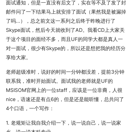
面试通知，但是一直没有后文了，实在等不及了发了封
邮件问了一下结果马上就安排了面试（果然我是被漏掉
了吗...），总之前文这一系列之后终于昨晚进行了
Skype面试，然后今天就收到了AD。我看CD上大家关
于这个项目的面经不多，而且UF的同学大都是真人一
对一面试，很少有Skype的，所以还是想把我的经历分
享给大家。
老师超级准时，说好的时间一分钟都没差，提前3分钟
联系我，准时开始面试。面试我的老师就是UF的
MSISOM官网上的一位staff，应该是一位非裔，人很
nice，语速还是有点6的，但是还是能听懂，总共问了
4个口语，一个写作：
1. 老规矩让我自我介绍一下，说一说自己，说一说家