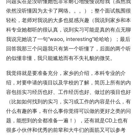
问题实在是没听懂她也非常耐心地慢慢说给我（虽然我
依然没听懂因为太卡了网络。。。）；整个面试氛围很
轻松，老师对我说的大多也挺感兴趣（我说到家乡和本
科专业她都听的很认真，说到实习可能是真的有点无聊
我说完她说了一句“waoo, interesting”哈哈哈）；最后
回答我那三个问题我只有第一个听懂了，后面的两个听
的似懂非懂，我只能尴尬而有不失礼貌的微笑。
我觉得就是要准备充分，家乡的介绍，本科专业的介
绍，对要申请的项目以及学校的了解，简历上所有的内
容包括实习经历也好、工作经历也好、做过的项目也好
（比如如何找到的实习，实习或工作的内容是什么，有
什么有趣的事，有什么事你觉得可以做的更好之类的问
题，能想到的全都准备一遍！），还有就是CD上也有
很多小伙伴和优秀的前辈和大牛们的面筋又可以参考