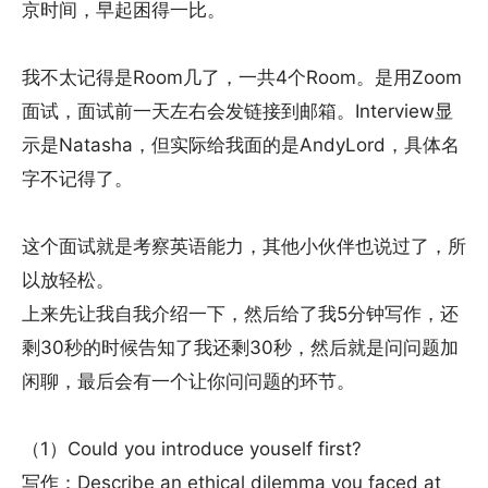
京时间，早起困得一比。
我不太记得是Room几了，一共4个Room。是用Zoom
面试，面试前一天左右会发链接到邮箱。Interview显
示是Natasha，但实际给我面的是AndyLord，具体名
字不记得了。
这个面试就是考察英语能力，其他小伙伴也说过了，所
以放轻松。
上来先让我自我介绍一下，然后给了我5分钟写作，还
剩30秒的时候告知了我还剩30秒，然后就是问问题加
闲聊，最后会有一个让你问问题的环节。
（1）Could you introduce youself first?
写作：Describe an ethical dilemma you faced at