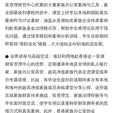
富管理研究中心积累的大量家族办公室案例与工具，被
全面吸收到课程内容中。课堂上经常以本地和国际真实
案例作为讨论素材，涵盖从亚洲知名家族企业传承案例
到欧美家族基金治理模式等，帮助学生将理论应用于现
实问题。通过情景模拟和案例分析训练，学生在校期间
即获得“准职业化”锻炼，大大缩短走向职场的适应期。
● 业界讲座与高端交流：项目利用地处香港这一亚洲
财富管理中心的优势，定期邀请本地及全球的私人银行
家、家族办公室高管、超高净值家族代表走进课堂或举
办专题讲座。比如，有毕业生提到在读期间多次有本地
和海外的超高净值家族成员亲临课堂分享心得。这些嘉
宾就家族财富传承挑战、投资理念、家族治理经验等与
学生面对面交流，使学生得以直接聆听财富拥有者的思
维方式和真实案例。此外，香港家族办公室协会