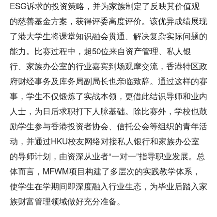
ESG诉求的投资策略，并为家族制定了反映其价值观
的慈善基金方案，获得评委高度评价。该优异成绩展现
了港大学生将课堂知识融会贯通、解决复杂实际问题的
能力。比赛过程中，超50位来自资产管理、私人银
行、家族办公室的行业嘉宾到场观摩交流，香港特区政
府财经事务及库务局副局长也亲临致辞。通过这样的赛
事，学生不仅锻炼了实战本领，更借此结识导师和业内
人士，为日后求职打下人脉基础。除比赛外，学校也鼓
励学生参与香港投资者协会、信托公会等组织的青年活
动，并通过HKU校友网络对接私人银行和家族办公室
的导师计划，由资深从业者“一对一”指导职业发展。总
体而言，MFWM项目构建了多层次的实践教学体系，
使学生在学期间即深度融入行业生态，为毕业后踏入家
族财富管理领域做好充分准备。