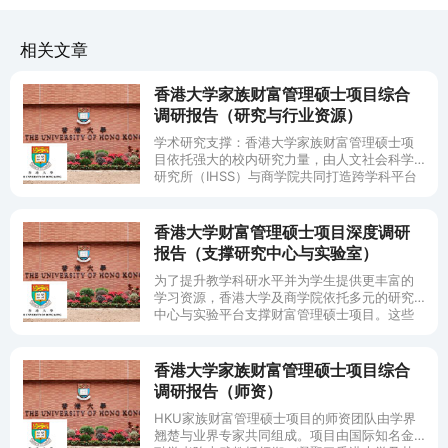
相关文章
香港大学家族财富管理硕士项目综合
调研报告（研究与行业资源）
学术研究支撑：香港大学家族财富管理硕士项
目依托强大的校内研究力量，由人文社会科学
研究所（IHSS）与商学院共同打造跨学科平台
香港大学财富管理硕士项目深度调研
报告（支撑研究中心与实验室）
为了提升教学科研水平并为学生提供更丰富的
学习资源，香港大学及商学院依托多元的研究
中心与实验平台支撑财富管理硕士项目。这些
研究机构在财富管理及相关领域开展前沿研
究，也为学生参与科研、使用数据资源以及创
业孵化提供支持。
香港大学家族财富管理硕士项目综合
调研报告（师资）
HKU家族财富管理硕士项目的师资团队由学界
翘楚与业界专家共同组成。项目由国际知名金