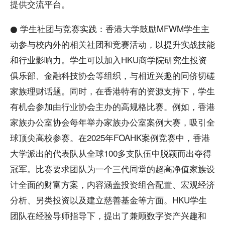
提供交流平台。
● 学生社团与竞赛实践：香港大学鼓励MFWM学生主
动参与校内外的相关社团和竞赛活动，以提升实战技能
和行业影响力。学生可以加入HKU商学院研究生投资
俱乐部、金融科技协会等组织，与相近兴趣的同侪切磋
家族理财话题。同时，在香港特有的资源支持下，学生
有机会参加由行业协会主办的高规格比赛。例如，香港
家族办公室协会每年举办家族办公室案例大赛，吸引全
球顶尖高校参赛。在2025年FOAHK案例竞赛中，香港
大学派出的代表队从全球100多支队伍中脱颖而出夺得
冠军。比赛要求团队为一个三代同堂的超高净值家族设
计全面的财富方案，内容涵盖投资组合配置、宏观经济
分析、另类投资以及建立慈善基金等方面。HKU学生
团队在经验导师指导下，提出了兼顾数字资产兴趣和