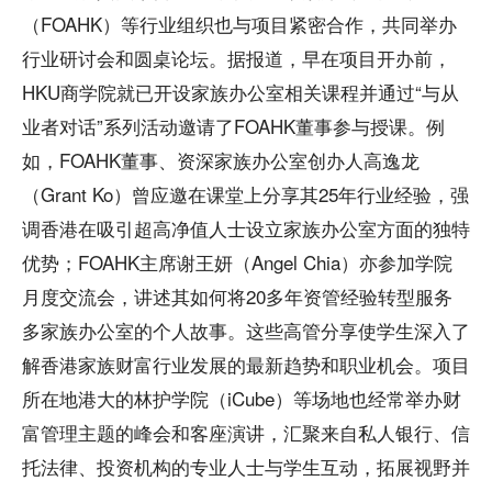
（FOAHK）等行业组织也与项目紧密合作，共同举办
行业研讨会和圆桌论坛。据报道，早在项目开办前，
HKU商学院就已开设家族办公室相关课程并通过“与从
业者对话”系列活动邀请了FOAHK董事参与授课。例
如，FOAHK董事、资深家族办公室创办人高逸龙
（Grant Ko）曾应邀在课堂上分享其25年行业经验，强
调香港在吸引超高净值人士设立家族办公室方面的独特
优势；FOAHK主席谢王妍（Angel Chia）亦参加学院
月度交流会，讲述其如何将20多年资管经验转型服务
多家族办公室的个人故事。这些高管分享使学生深入了
解香港家族财富行业发展的最新趋势和职业机会。项目
所在地港大的林护学院（iCube）等场地也经常举办财
富管理主题的峰会和客座演讲，汇聚来自私人银行、信
托法律、投资机构的专业人士与学生互动，拓展视野并