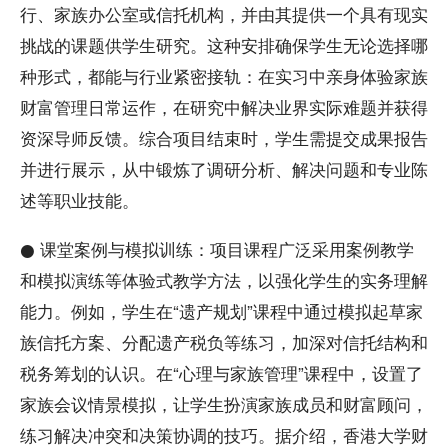
行、家族办公室或信托机构，并由其提供一个具有现实
挑战的课题供学生研究。这种安排确保学生无论选择哪
种形式，都能与行业紧密接轨：在实习中亲身体验家族
财富管理日常运作，在研究中解决业界实际难题并获得
资深导师反馈。综合项目结束时，学生需提交成果报告
并进行展示，从中锻炼了调研分析、解决问题和专业陈
述等职业技能。
● 课堂案例与模拟训练：项目课程广泛采用案例教学
和模拟演练等体验式教学方法，以强化学生的实务理解
能力。例如，学生在“遗产规划”课程中通过模拟起草家
族信托方案、分配遗产税负等练习，加深对信托结构和
税务筹划的认识。在“心理与家族管理”课程中，设置了
家族会议情景模拟，让学生扮演家族成员和财富顾问，
练习解决冲突和决策协调的技巧。据介绍，香港大学财