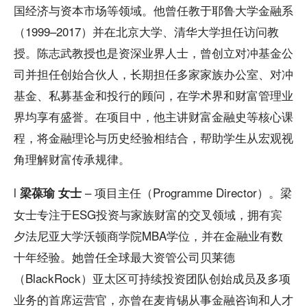
国经济与资本市场等领域。他曾任教于耶鲁大学金融系
（1999–2017）并在北京大学、清华大学担任访问教
授。陈志武教授也是资深业界人士，曾创立对冲基金公
司并担任创始合伙人，长期担任多家家族办公室、对冲
基金、私募基金和投行的顾问，在学术界和财富管理业
界均享有盛誉。在项目中，他主讲财富金融史等核心课
程，将金融理论与历史经验相结合，帮助学生从宏观视
角理解财富传承规律。
l
– 项目主任（Programme Director）。梁
梁葆瑜 女士
女士专注于ESG投资与家族财富的交叉领域，拥有宾
夕法尼亚大学沃顿商学院MBA学位，并在金融业有数
十年经验。她曾任全球最大资管公司贝莱德
（BlackRock）亚太区可持续投资团队创始成员及多项
业务的首席运营官，亦曾在麦肯锡从事金融咨询和人才