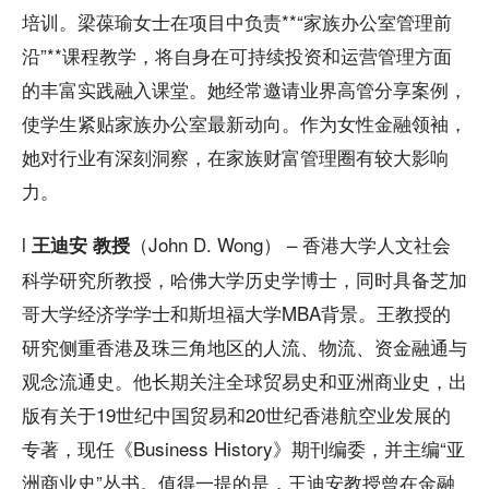
培训。梁葆瑜女士在项目中负责**“家族办公室管理前
沿”**课程教学，将自身在可持续投资和运营管理方面
的丰富实践融入课堂。她经常邀请业界高管分享案例，
使学生紧贴家族办公室最新动向。作为女性金融领袖，
她对行业有深刻洞察，在家族财富管理圈有较大影响
力。
l
（John D. Wong） – 香港大学人文社会
王迪安 教授
科学研究所教授，哈佛大学历史学博士，同时具备芝加
哥大学经济学学士和斯坦福大学MBA背景。王教授的
研究侧重香港及珠三角地区的人流、物流、资金融通与
观念流通史。他长期关注全球贸易史和亚洲商业史，出
版有关于19世纪中国贸易和20世纪香港航空业发展的
专著，现任《Business History》期刊编委，并主编“亚
洲商业史”丛书。值得一提的是，王迪安教授曾在金融