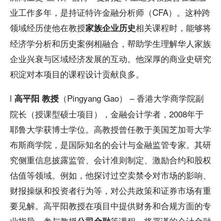
业工作多年，是持证特许金融分析师（CFA）。这种跨
领域经历使他在教授
相关课程时，能够将
家族企业历史
经济学分析和历史案例相融合，帮助学生理解华人家族
企业兴衰与区域经济发展的互动。他深厚的商业史研究
积淀对本项目的课程设计贡献良多。
l
（Pingyang Gao） – 香港大学商学院副
高平阳 教授
院长（授课型硕士项目），金融会计学者，2008年于
耶鲁大学获博士学位。高教授曾任教于美国芝加哥大学
布斯商学院，是国际知名的会计与金融监管专家。其研
究侧重信息披露监管、会计准则制定、激励合约和股权
估值等领域。例如，他探讨过空卖禁令对市场的影响、
财报操纵和投资者行为等，对公共政策和证券市场有重
要见解。高平阳教授在项目中提供财务和合规方面的专
业指导，参与教授
等课程，将严谨的会计金融
公司金融