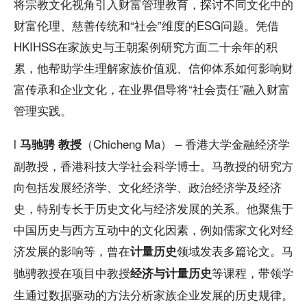
将宗教文化视角引入财富管理教育，探讨不同文化中的
财富伦理、慈善传统和“社会”维度的ESG问题。凭借
HKIHSS在家族史与王朝案例研究方面二十余年的积
累，他帮助学生理解家族价值观、信仰体系如何影响财
富传承和企业文化，在业界倡导将“社会责任”融入财富
管理实践。
l
（Chicheng Ma） – 香港大学金融经济学
马驰骋 教授
副教授，香港科技大学社会科学博士。马教授的研究方
向包括发展经济学、文化经济学、政治经济学及经济
史，特别专长于历史文化与经济发展的关系。他聚焦于
中国历史与西方互动中的文化因素，例如儒家文化对经
济发展的影响等，曾在
领域发表多篇论文。马
计量历史
驰骋教授在项目中教授
等课程，带领学
经济与计量历史
生通过数据驱动的方法分析家族企业发展的历史规律。