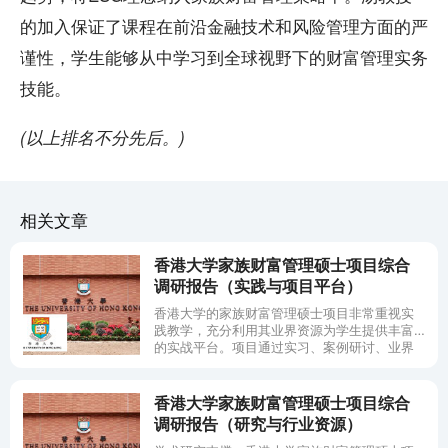
的加入保证了课程在前沿金融技术和风险管理方面的严
谨性，学生能够从中学习到全球视野下的财富管理实务
技能。
​(​
以上排名不分先后。)
相关文章
香港大学家族财富管理硕士项目综合
调研报告（实践与项目平台）
香港大学的家族财富管理硕士项目非常重视实
践教学，充分利用其业界资源为学生提供丰富
的实战平台。项目通过实习、案例研讨、业界
交流和学生自主活动等多种形式，帮助学生将
课堂所学运用于现实场景。
香港大学家族财富管理硕士项目综合
调研报告（研究与行业资源）