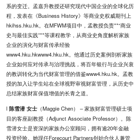
系的变迁。孟嘉升教授还研究现代中国企业的全球化历
程，发表在《Business History》等商业史权威期刊上
hkihss.hku.hk。在MFWM项目中，孟教授负责**“商业
史与最佳实践”**等课程教学，从商业史角度解析家族
企业的演化与财富传承经验
www4.hku.hkwww4.hku.hk。他通过历史案例剖析家族
企业如何应对传承与治理挑战，将百年银行与企业兴衰
的教训转化为当代财富管理的借鉴www4.hku.hk。孟教
授的加入让学生站在全球视野审视财富管理，从历史中
总结家族财富保值增值的长青之道。
l
（Maggie Chen） – 家族财富管理硕士项
陈雪潜 女士
目的客座副教授（Adjunct Associate Professor）。陈
雪潜女士是资深的家族办公室顾问，拥有逾20年金融
投资经验。她现任Forecourt Partners创始合伙人兼管