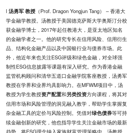
l
（Prof. Dragon Yongjun Tang） – 香港大
汤勇军 教授
学金融学教授。汤教授于美国德克萨斯大学奥斯汀分校
获金融学博士，2017年起任教港大，是亚太地区知名
的金融学者之一。他的研究专长在信用风险、信用衍生
品、结构化金融产品以及中国银行业与债券市场。此
外，他近年来也关注ESG评级和绿色金融，对全球强
制性ESG信息披露等课题有深入研究。作为香港金融
监管机构顾问和清华五道口金融学院客座教授，汤勇军
教授在学界和业界均具影响力。在MFWM项目中，汤
教授为学生教授
和
方向课程，将其对
资产配置
另类投资
信用市场和风险管理的洞见融入教学，帮助学生掌握复
杂金融工具的定价与风险控制。凭借对
等可持
绿色债券
续金融创新的研究，他也指导学生关注金融市场的最新
趋势，将ESG理念纳入家族财富管理策略中。汤教授