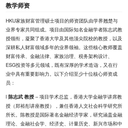
教学师资
HKU家族财富管理硕士项目的师资团队由学界翘楚与
业界专家共同组成。项目由国际知名金融学者陈志武教
授领衔，凝聚了香港大学及其他顶尖院校的教授，以及
深耕私人财富领域多年的业界领袖。这些核心教师覆盖
财富传承、金融法律、家族治理、税务架构设计、
ESG投资等多元领域，既有深厚的学术造诣，又在行
业中具有重要影响力。以下介绍至少十位核心师资成
员：
l
– 项目学术总监，香港大学金融学讲席教
陈志武 教授
授（郑裕彤讲座教授），兼任香港人文社会科学研究所
所长。陈教授是国际著名金融经济学家，研究涵盖金融
理论、金融社会学、经济史、计量历史、新兴市场和中