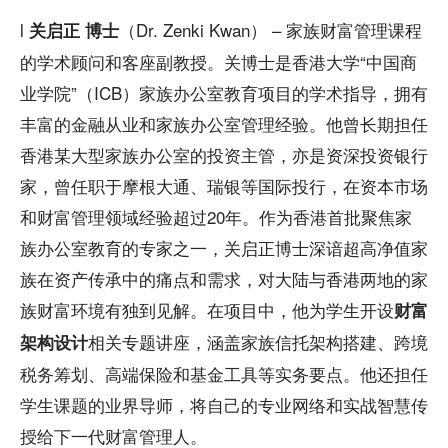
l
（Dr. Zenki Kwan） – 家族财富管理课程
关启正 博士
的学术顾问和客座副教授。关博士是香港大学“中国商
业学院”（ICB）家族办公室教育项目的学术指导，拥有
丰富的金融从业和家族办公室管理经验。他曾长期担任
香港某大型家族办公室的投资主管，亦是资深投资银行
家，曾任职于摩根大通、瑞银等国际投行，在资本市场
和财富管理领域经验超过20年。作为香港首批聚焦家
族办公室教育的专家之一，关启正博士深谙超高净值家
族在资产传承中的痛点和需求，对大陆与香港两地的家
族财富环境有独到见解。在项目中，他为学生开设
财富
相关专题讲座，涵盖家族信托架构搭建、跨境
架构设计
税务筹划、高端保险和基金工具等实务要点。他还担任
学生课题的业界导师，将自己的专业网络和实战智慧传
授给下一代财富管理人。