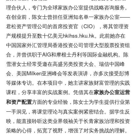
理合伙人，专门为全球家族办公室提供战略咨询服务。
在创业前，陈女士曾担任亚洲知名单一家族办公室——
君松资产管理公司的首席投资官（CIO），将其管理资
产规模提升至数十亿美元hkihss.hku.hk。此前她亦在
中国国家外汇管理局香港投资公司管理大型股票投资组
合，并曾供职于AIG和摩根士丹利等国际金融机构。陈
雪潜女士经常受邀在高盛另类投资大会、瑞信中国峰
会、美国Milken亚洲峰会等发表演讲，亦多次接受彭博
等媒体专访。在本项目中，她主讲家族财富管理的实践
课程，分享丰富的实战案例。凭借其在
家族办公室运营
方面的专业经验，陈女士为学生提供行业第
和资产配置
一手洞见，将课堂理论与真实案例紧密结合。据学生反
映，能直接聆听这类业界领袖关于长青家族治理和投资
策略的心得，拓宽了视野，增强了对实务挑战的理解。