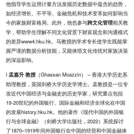
他指导学生运用计量方法发掘历史数据中蕴含的趋势，
如经济增长、不平等、金融危机和技术变革如何影响当
今的家族财富格局。此外，他也参与
相关教
跨文化管理
学，帮助学生理解不同文化背景下财富观念和沟通模式
的差异www4.hku.hk。马教授的学术专长使学生既能掌
握严谨的数据分析技能，又能体悟文化传统对家族决策
的深远影响。
l
（Ghassan Moazzin） – 香港大学历史系
孟嘉升 教授
助理教授，英国剑桥大学历史学博士。孟教授是一位专
攻近代中国经济与金融史的历史学家，研究重点包括
19-20世纪的外国银行、国际金融和经济全球化在中国
的发展history.hku.hk。他的著作《现代中国的外国银
行与全球金融》（剑桥大学出版社，2022）系统探讨
了1870–1919年间外国银行在中国的经营和中国金融体