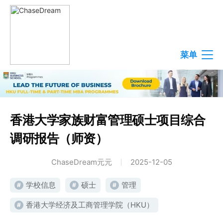
菜单
香港大学家族财富管理硕士项目综合
调研报告（师资）
ChaseDream元元
2025-12-05
学校信息
硕士
管理
#
#
#
香港大学经济及工商管理学院（HKU）
#