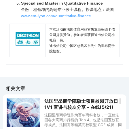
Specialised Master in Quatitative Finance
金融工程领域的高端专业硕士课程。授课地点：法国
www.em-lyon.com/quantitative-finance
本次活动由法国体育用品零售业巨头迪卡侬
公司提供赞助，参加者将获得迪卡侬公司小
礼品一份。
迪卡侬公司中国区总裁孟东先生为里昂商学
院校友。
相关文章
法国里昂商学院硕士项目校园开放日 |
1V1 宣讲与校友分享 - 在线(5/21)
法国里昂商学院作为百年商科名校，一直稳法
国各大高商排行榜的 Top 4。也是法国五校联
考成员、法国高等精英商校联盟 CGE 成员，同