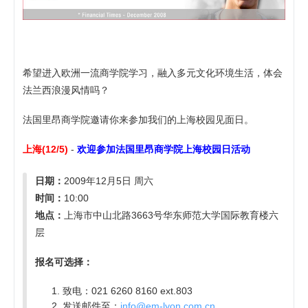
希望进入欧洲一流商学院学习，融入多元文化环境生活，体会
法兰西浪漫风情吗？
法国里昂商学院邀请你来参加我们的上海校园见面日。
上海(12/5)
-
欢迎参加法国里昂商学院上海校园日活动
日期：
2009年12月5日 周六
时间：
10:00
地点：
上海市中山北路3663号华东师范大学国际教育楼六
层
报名可选择：
致电：021 6260 8160 ext.803
发送邮件至：
info@em-lyon.com.cn