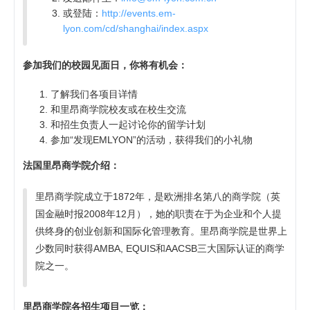
或登陆：
http://events.em-
lyon.com/cd/shanghai/index.aspx
参加我们的校园见面日，你将有机会：
了解我们各项目详情
和里昂商学院校友或在校生交流
和招生负责人一起讨论你的留学计划
参加“发现EMLYON”的活动，获得我们的小礼物
法国里昂商学院介绍：
里昂商学院成立于1872年，是欧洲排名第八的商学院（英
国金融时报2008年12月），她的职责在于为企业和个人提
供终身的创业创新和国际化管理教育。里昂商学院是世界上
少数同时获得AMBA, EQUIS和AACSB三大国际认证的商学
院之一。
里昂商学院各招生项目一览：