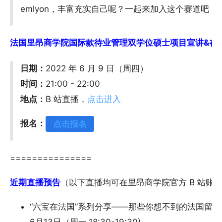
emlyon，丰富充实自己呢？一起来加入这个赛道吧
法国里昂商学院国际款待业管理双学位硕士项目宣讲&在校生分
日期：
2022 年 6 月 9 日（周四）
时间：
21:00 - 22:00
地点：
B 站直播，
点击进入
报名：
点击报名
===============
近期直播预告
（以下直播均可在里昂商学院官方 B 站账
“六宝在法国”系列分享——那些你想不到的法国留学
6月13日（周一,18:30-19:30)