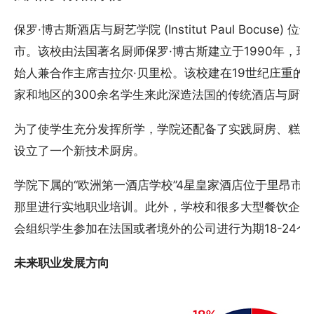
保罗·博古斯酒店与厨艺学院 (Institut Paul Bocuse
市。该校由法国著名厨师保罗·博古斯建立于1990年，现任主
始人兼合作主席吉拉尔·贝里松。该校建在19世纪庄重的
家和地区的300余名学生来此深造法国的传统酒店与厨艺
为了使学生充分发挥所学，学院还配备了实践厨房、糕点
设立了一个新技术厨房。
学院下属的“欧洲第一酒店学校”4星皇家酒店位于里昂市中心的
那里进行实地职业培训。此外，学校和很多大型餐饮企业
会组织学生参加在法国或者境外的公司进行为期18-24个
未来职业发展方向