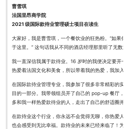
曹雪琪
法国里昂商学院
2021 级国际款待业管理硕士项目在读生
大家好，我是曹雪琪，一个餐饮业的狂热粉。“如果你
于这里。” 这句话我从不同的酒店经理那里听了无数遍
我一直深信我属于款待业。16 岁时的我便决定要开
热爱着法国文化和美食，所以带着我的热爱，我加入
在国际款待业管理专业，我参加了很多非常精彩的实
目的一部分。我带领组员开了自己的 pop-up 餐厅
多和我一样热爱款待业的人，走出了自己的舒适圈并
在款待业这个行业，你永远不会觉得无聊，你热爱人
也会感受到无比幸福。款待业的未来已经来临了！为