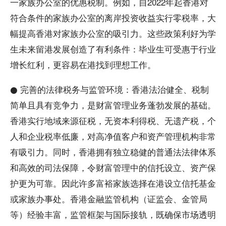
一家族办公室的优惠税制。例如，自2022年起香港对
符合条件的家族办公室的离岸投资收益实行零税率，大
幅提高香港对家族办公室的吸引力。这些政策利好为学
生未来留港发展创造了有利条件：毕业生可受惠于行业
增长红利，更容易在港找到理想工作。
● 完善的法律税务与监管环境：香港法治健全、税制
简单且具有竞争力，是财富管理业务蓬勃发展的基础。
香港实行地域来源征税，无资本利得税、无遗产税，个
人和企业税率低廉，对高净值客户和资产管理机构非常
有吸引力。同时，香港拥有独立稳健的普通法法律体系
和高效的司法保障，令财富管理中的信托设立、资产保
护更为可靠。因此许多富裕家族选择在港设立信托基金
或家族办事处。香港金融监管机构（证监会、金管局
等）经验丰富，监管框架与国际接轨，既确保市场透明