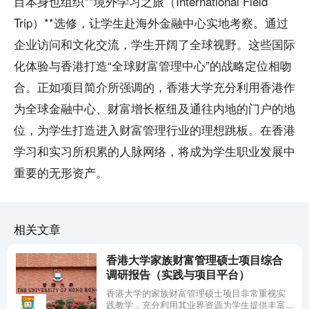
目本身也组织**境外学习之旅（International Field
Trip）**选修，让学生赴海外金融中心实地考察。通过
企业访问和文化交流，学生开阔了全球视野。这些国际
化体验与香港打造“全球财富管理中心”的战略定位相吻
合。正如项目简介所强调的，香港大学充分利用香港作
为全球金融中心、财富增长枢纽及通往内地的门户的地
位，为学生打造进入财富管理行业的理想跳板。在香港
学习和实习所积累的人脉网络，将成为学生职业发展中
重要的无形资产。
相关文章
香港大学家族财富管理硕士项目综合
调研报告（实践与项目平台）
香港大学的家族财富管理硕士项目非常重视实
践教学，充分利用其业界资源为学生提供丰富