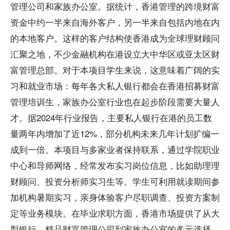
管理公司和家族办公室。据统计，香港管理的跨境财富
资金中约一半来自海外客户，另一半来自包括内地在内
的本地客户。这样的客户结构使香港成为全球理财顾问
汇聚之地，不少金融机构在港设立大中华区或亚太区财
富管理总部。对于本项目学生来说，这意味着广阔的实
习和就业市场：每年各大私人银行都会在香港招募财富
管理培训生，家族办公室行业也在起步阶段需要大量人
才。据2024年行业报告，主要私人银行在港的员工数
量两年内增加了近12%，部分机构未来几年计划扩编一
成到一倍。本项目与多家业者保持联系，通过学院职业
中心和导师网络，经常发布实习岗位信息，比如助理理
财顾问、投资分析师实习生等。学生可利用就读期间参
加机构暑期实习，亲身体验客户尽职调查、投资方案制
定等业务模块。在毕业求职方面，香港市场提供了从大
型银行、精品财富管理公司到家族办公室的多元选择。