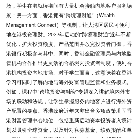
场，学生在港就读期间有大量机会接触内地客户服务场
景；另一方面，香港拥有“跨境理财通”（Wealth
Management Connect）等机制，让大湾区居民可便利
地在港投资理财。2022年启动的“跨境理财通”近年不断
优化，扩大投资额度、产品范围并放宽投资者门槛，香
港银行积极参与其中。同时，香港金融管理局与内地监
管机构合作推出更灵活的合格境内投资者制度，便利香
港机构投资内地市场。对于学生而言，这意味着在香港
学习可同时了解内地与海外财富管理监管和业务模式。
例如，课程中“跨境投资与融资”专题深入讲解境内外市
场的联动和法规，让学生掌握服务内地客户进行海外资
产配置的要点。香港政府近年来亦出台多项政策巩固香
港财富管理中心地位，包括重新启动资本投资者入境计
划以吸引全球资金，以及针对私募基金、绩效报酬和单