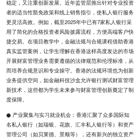
稳定，又注重创新发展。近年监管层推出针对专业投资
者的适当性豁免政策和线上销售指引，使私人银行服务
更灵活高效。例如，截至2025年中已有7家私人银行采
用了简化的合格投资者风险披露流程，方便高端客户快
捷交易。在项目教学中，金融法规与合规课程借助香港
真实监管案例，让学生理解在香港这样高度发达的市场
开展财富管理业务需要遵循的法律规范和伦理标准，从
而培养合规意识和专业操守。香港的法规环境也为创新
业务提供空间，如金融科技沙盒允许银行测试财富管理
新技术，这些都为学生未来参与财富管理创新奠定了制
度保障。
● 产业聚集与实习就业机会：香港汇聚了众多国际知
名私人银行（如瑞银、花旗、汇丰私人银行等）和资产
管理公司（如贝莱德、景顺等），还有新兴的独立资产