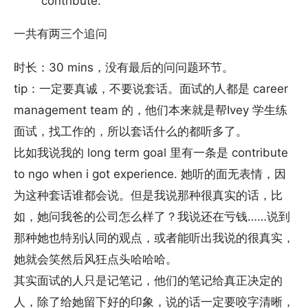
contribute.
一共有两三个追问
时长：30 mins，没有最后的问问题环节。
tip：一定要真诚，不要说套话。面试的人都是 career
management team 的，他们本来就是帮Ivey 学生练
面试，找工作的，所以套话什么的都听多了。
比如我说我的 long term goal 里有一条是 contribute
to ngo when i got experience. 她听的面无表情，因
为这种套话谁都会说。但是我说那种很真实的话，比
如，她问我爸的公司怎么样了？我说还在亏钱……说到
那种她也特别认同的观点，或者能听出我说的很真实，
她就会笑然后风狂点头哈哈哈。
其实面试的人只是记笔记，他们的笔记给真正决定的
人，除了给她留下好的印象，说的话一定要咬字清晰，