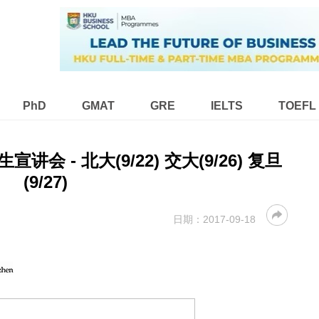
PhD
GMAT
GRE
IELTS
TOEFL
 - 北大(9/22) 交大(9/26) 复旦
(9/27)
日期：
2017-09-18