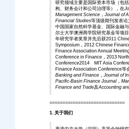
研究领域主要是国际资本市场（包括
构、财务会计和公司治理等），在
Jo
Management Science
，
Journal of 
Financial Studies
等顶级期刊发表论
中国国家自然科学基金、国际金融与
尔士大学澳洲商学院研究基金等项目
年研究学者奖章并先后获2011 Chinese Fin
Symposium，2012 Chinese Finance
Finance Association Annual Meetin
Conference in Finance，2013 North
Conference2014 MIT Asia Confere
Finance Association Confe
Banking and Finance
，
Journal of I
Pacific-Basin Finance Journal
，
Man
Finance and Trade
及
Accounting an
=============================
1. 关于我们
香港中文大学（深圳）高等金融研究