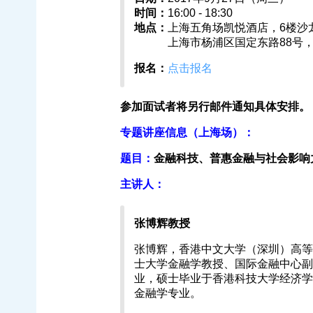
时间：
16:00 - 18:30
地点：
上海五角场凯悦酒店，6楼沙龙
上海市杨浦区国定东路88号，
报名：
点击报名
参加面试者将另行邮件通知具体安排。
专题讲座信息（上海场）：
题目：
金融科技、普惠金融与社会影响
主讲人：
张博辉教授
张博辉，香港中文大学（深圳）高等
士大学金融学教授、国际金融中心副
业，硕士毕业于香港科技大学经济学
金融学专业。