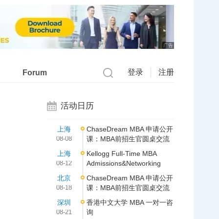
广告
登录
注册
Forum
活动日历
上海
ChaseDream MBA 申请公开
08-08
课：MBA前招生官圆桌交流
上海
Kellogg Full-Time MBA
08-12
Admissions&Networking
北京
ChaseDream MBA 申请公开
08-18
课：MBA前招生官圆桌交流
深圳
香港中文大学 MBA 一对一咨
08-21
询