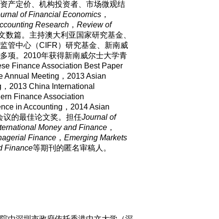
资产定价、机构投资者、市场微观结
urnal of Financial Economics
，
Accounting Research
，
Review of
文数篇。主持澳大利亚国家研究基金、
监管中心（CIFR）研究基金、新南威
多项。2010年获得新南威尔士大学青
ance Association Best Paper
 Annual Meeting，2013 Asian
g，2013 China International
ern Finance Association
nce in Accounting，2014 Asian
rence等会议的最佳论文奖。担任
Journal of
nternational Money and Finance
，
agerial Finance
，
Emerging Markets
d Finance
等期刊的匿名审稿人。
院由深圳市政府依托香港中文大学（深