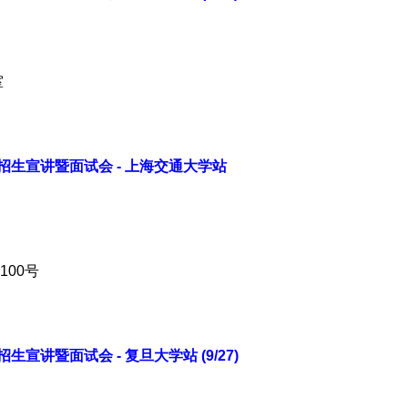
室
生宣讲暨面试会 - 上海交通大学站
00号
讲暨面试会 - 复旦大学站 (9/27)