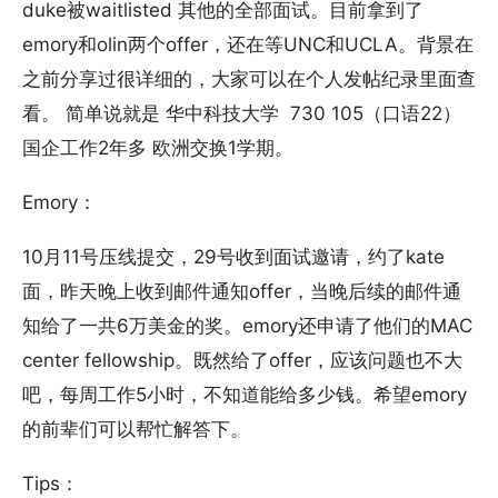
duke被waitlisted 其他的全部面试。目前拿到了
emory和olin两个offer，还在等UNC和UCLA。背景在
之前分享过很详细的，大家可以在个人发帖纪录里面查
看。 简单说就是 华中科技大学 730 105（口语22）
国企工作2年多 欧洲交换1学期。
Emory：
10月11号压线提交，29号收到面试邀请，约了kate
面，昨天晚上收到邮件通知offer，当晚后续的邮件通
知给了一共6万美金的奖。emory还申请了他们的MAC
center fellowship。既然给了offer，应该问题也不大
吧，每周工作5小时，不知道能给多少钱。希望emory
的前辈们可以帮忙解答下。
Tips：