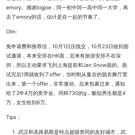
emory。感谢bigjoe，同一初中同一高中同一大学，再
去了emory的话，估计是在一起的节奏了。
Olin:
免申请费和推荐信，10月1日压线交，10月23日收到面
试邀请，本来安排在HK面，后来有旅游安排不在深
圳，所以主动要求飞到上海提前和Jan Snow面的。面
试完后1周就收到了offer，当时刚从曼谷的脱衣舞厅里
出来，第一个offer，非常激动。后来包裹过来，通知
给了2年4万的奖学金。同样730的g，貌似男生都是4
万，女生给到6万。
Tips：
武汉和圣路易斯是特点超级类同的友好城市，武