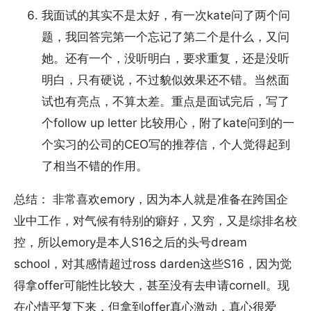
我面试的其实不是太好，有一次kate问了两个问
题，我回答完第一个忘记了第二个是什么，又问
她。还有一个，没听明白，要求重复，还是没听
明白，只有硬说，不过貌似效果还不错。当然面
试也有亮点，不算太差。重点是面试完后，写了
个follow up letter 比较用心，附了kate问到的一
个实习的公司的CEO写的推荐信，个人觉得起到
了相当不错的作用。
总结： 非常喜欢emory，因为本人就是准备在跨国企
业中工作，对气候有特别的癖好，又穷，又是综排名校
控，所以emory是本人S16之后的头号dream
school，对其感情超过ross darden这些S16，因为觉
得拿offer可能性比较大，甚至没有去申请cornell。现
在心情平复下来，但拿到offer真心激动，真心很爱