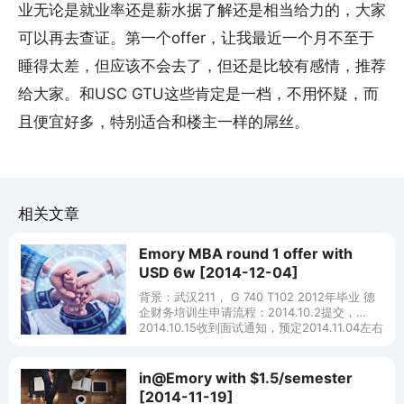
业无论是就业率还是薪水据了解还是相当给力的，大家
可以再去查证。第一个offer，让我最近一个月不至于
睡得太差，但应该不会去了，但还是比较有感情，推荐
给大家。和USC GTU这些肯定是一档，不用怀疑，而
且便宜好多，特别适合和楼主一样的屌丝。
相关文章
Emory MBA round 1 offer with
USD 6w [2014-12-04]
背景：武汉211， G 740 T102 2012年毕业 德
企财务培训生申请流程：2014.10.2提交，
2014.10.15收到面试通知，预定2014.11.04左右
Martha面试。面筋：一开始
in@Emory with $1.5/semester
[2014-11-19]