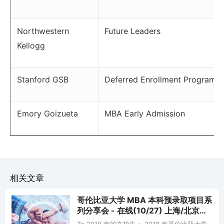
Northwestern
Future Leaders
Kellogg
Stanford GSB
Deferred Enrollment Program
Emory Goizueta
MBA Early Admission
相关文章
哥伦比亚大学 MBA 本科预录取项目系
列分享会 - 在线(10/27) 上海/北京
(11/9-11/10)