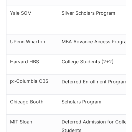
Yale SOM
Silver Scholars Program
UPenn Wharton
MBA Advance Access Program
Harvard HBS
College Students (2+2)
p>Columbia CBS
Deferred Enrollment Program
Chicago Booth
Scholars Program
MIT Sloan
Deferred Admission for Colleg
Students