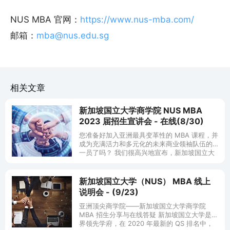
NUS MBA 官网：
https://www.nus-mba.com/
邮箱：
mba@nus.edu.sg
相关文章
新加坡国立大学商学院 NUS MBA
2023 届招生宣讲会 - 在线(8/30)
您准备好加入亚洲最具变革性的 MBA 课程，并
成为充满活力和多元化的未来商业领袖队伍的
一员了吗？ 我们很高兴地宣布，新加坡国立大
学 MBA 2023 届入学申请现已开放！在接下来
的几个月里，我们
新加坡国立大学（NUS） MBA 线上
说明会 - (9/23)
亚洲顶尖商学院——新加坡国立大学商学院
MBA 招生分享与在线答疑 新加坡国立大学是世
界领先学府，在 2020 年最新的 QS 排名中，