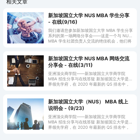
相关文章
新加坡国立大学 NUS MBA 学生分享
- 在线(9/16)
我们邀请您参加新加坡国立大学 MBA 学生分享
系列的第一场网络分享会——这是一个与 NUS
MBA 学生社团负责人交流的绝佳机会，他们将
分享选择 NUS MBA 的原因。在此，您会将获
得有关他们就读
新加坡国立大学 NUS MBA 网络交流
分享会 - 在线(3/11)
亚洲顶尖商学院——新加坡国立大学商学院
MBA 招生分享与在线答疑 新加坡国立大学是世
界领先学府，在 2020 年最新的 QS 排名中，
稳居亚洲第一。国立大学商学院，作为亚洲顶
尖的商业管
新加坡国立大学（NUS） MBA 线上
说明会 - (9/23)
亚洲顶尖商学院——新加坡国立大学商学院
MBA 招生分享与在线答疑 新加坡国立大学是世
界领先学府，在 2020 年最新的 QS 排名中，
稳居亚洲第一。国立大学商学院，作为亚洲顶
尖的商业管理教育机构