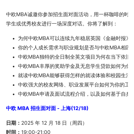
中欧MBA诚邀你参加招生面对面活动，用一杯咖啡的时间
学生或优秀校友进行一场深度对话。你将了解到：
为何中欧MBA可以连续九年稳居英国《金融时报》
你的个人成长需求与职业规划是否与中欧MBA相匹
中欧MBA独特的全日制全英文项目为何在当下依旧
中欧MBA丰厚的奖助学金及无息学生贷款如何为你
就读中欧MBA能够获得怎样的就读体验和校园生活
中欧强大的校友网络、职业发展平台如何为你的工
中欧MBA申请及面试流程介绍，以及如何基于自身
中欧 MBA 招生面对面 - 上海(12/18)
日期：
2025 年 12 月 18 日（周四）
时间：
19:00-21:00