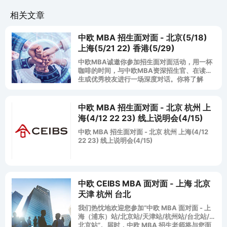
相关文章
中欧 MBA 招生面对面 - 北京(5/18)
上海(5/21 22) 香港(5/29)
中欧MBA诚邀你参加招生面对面活动，用一杯
咖啡的时间，与中欧MBA资深招生官、在读学
生或优秀校友进行一场深度对话。你将了解
到： 为何中欧MBA可以连续八年稳居英国《金
融时报》亚洲第一的排名；
中欧 MBA 招生面对面 - 北京 杭州 上
海(4/12 22 23) 线上说明会(4/15)
中欧 MBA 招生面对面 - 北京 杭州 上海(4/12
22 23) 线上说明会(4/15)
中欧 CEIBS MBA 面对面 - 上海 北京
天津 杭州 台北
我们热忱地欢迎您参加“中欧 MBA 面对面 - 上
海（浦东）站/北京站/天津站/杭州站/台北站/
北京站”。届时，中欧 MBA 招生老师将与您面