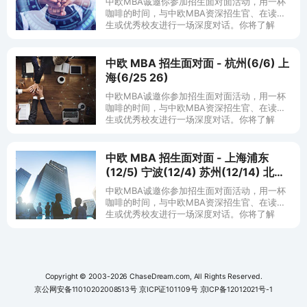
中欧MBA诚邀你参加招生面对面活动，用一杯
咖啡的时间，与中欧MBA资深招生官、在读学
生或优秀校友进行一场深度对话。你将了解
到： 为何中欧MBA可以连续八年稳居英国《金
融时报》亚洲第一的排名；
中欧 MBA 招生面对面 - 杭州(6/6) 上
海(6/25 26)
中欧MBA诚邀你参加招生面对面活动，用一杯
咖啡的时间，与中欧MBA资深招生官、在读学
生或优秀校友进行一场深度对话。你将了解
到： 为何中欧MBA可以连续八年稳居英国《金
融时报》亚洲第一的排名；
中欧 MBA 招生面对面 - 上海浦东
(12/5) 宁波(12/4) 苏州(12/14) 北京
(12/14)
中欧MBA诚邀你参加招生面对面活动，用一杯
咖啡的时间，与中欧MBA资深招生官、在读学
生或优秀校友进行一场深度对话。你将了解
到： 为何中欧MBA可以连续八年稳居英国《金
融时报》亚洲第一的排名；
Copyright © 2003-2026 ChaseDream.com, All Rights Reserved.
京公网安备11010202008513号
京ICP证101109号
京ICP备12012021号-1