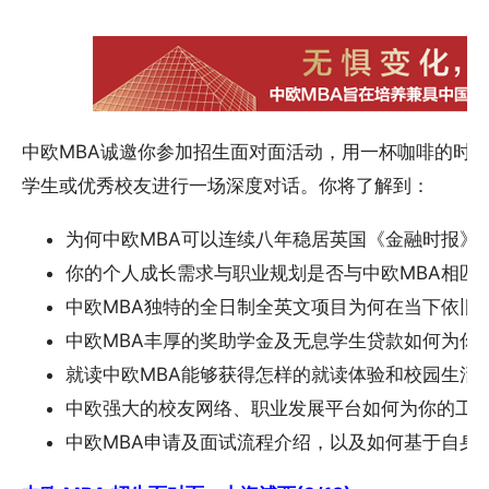
中欧MBA诚邀你参加招生面对面活动，用一杯咖啡的时间
学生或优秀校友进行一场深度对话。你将了解到：
为何中欧MBA可以连续八年稳居英国《金融时报》
你的个人成长需求与职业规划是否与中欧MBA相匹
中欧MBA独特的全日制全英文项目为何在当下依旧
中欧MBA丰厚的奖助学金及无息学生贷款如何为你
就读中欧MBA能够获得怎样的就读体验和校园生活
中欧强大的校友网络、职业发展平台如何为你的工
中欧MBA申请及面试流程介绍，以及如何基于自身