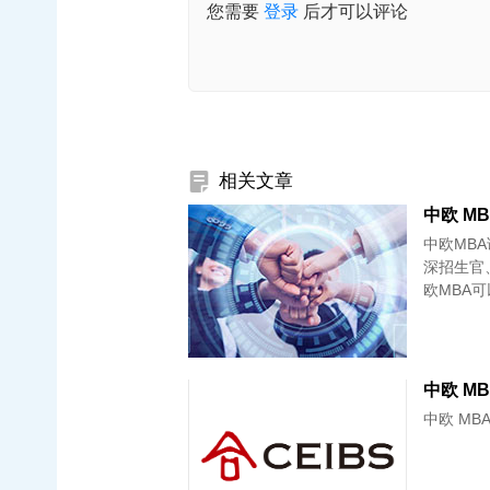
您需要
登录
后才可以评论
相关文章
中欧MB
深招生官
欧MBA
中欧 MBA