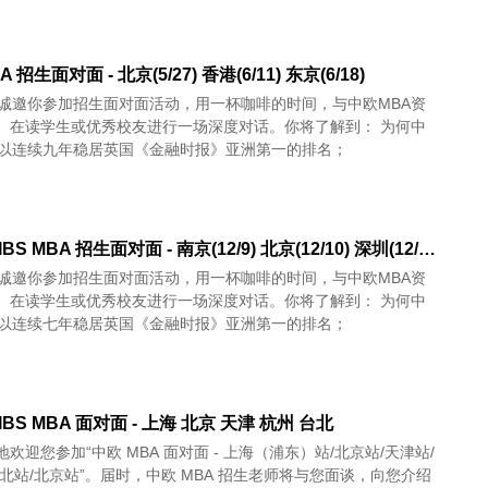
 招生面对面 - 北京(5/27) 香港(6/11) 东京(6/18)
A诚邀你参加招生面对面活动，用一杯咖啡的时间，与中欧MBA资
、在读学生或优秀校友进行一场深度对话。你将了解到： 为何中
可以连续九年稳居英国《金融时报》亚洲第一的排名；
中欧 CEIBS MBA 招生面对面 - 南京(12/9) 北京(12/10) 深圳(12/16)
A诚邀你参加招生面对面活动，用一杯咖啡的时间，与中欧MBA资
、在读学生或优秀校友进行一场深度对话。你将了解到： 为何中
可以连续七年稳居英国《金融时报》亚洲第一的排名；
IBS MBA 面对面 - 上海 北京 天津 杭州 台北
欢迎您参加“中欧 MBA 面对面 - 上海（浦东）站/北京站/天津站/
台北站/北京站”。届时，中欧 MBA 招生老师将与您面谈，向您介绍