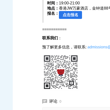
时间：
19:00-21:00
地点：
香港JW万豪酒店，金钟道88
报名：
点击报名
===========
联系我们
：
预了解更多信息，请联系:
admissions@
评论
0