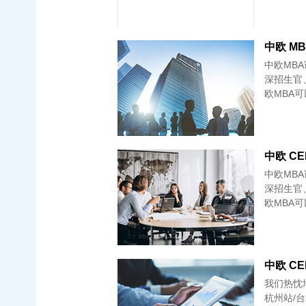
中欧 MBA
中欧MB
深招生官
欧MBA
中欧MB
深招生官
欧MBA
中欧 CE
我们热忱地
杭州站/