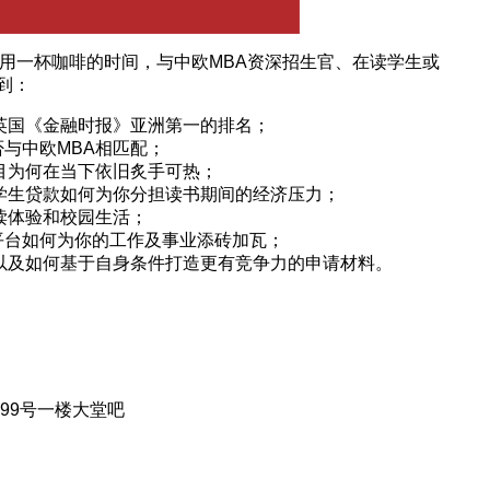
，用一杯咖啡的时间，与中欧MBA资深招生官、在读学生或
到：
英国《金融时报》亚洲第一的排名；
与中欧MBA相匹配；
目为何在当下依旧炙手可热；
学生贷款如何为你分担读书期间的经济压力；
读体验和校园生活；
平台如何为你的工作及事业添砖加瓦；
以及如何基于自身条件打造更有竞争力的申请材料。
99号一楼大堂吧