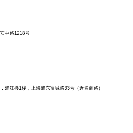
中路1218号
，浦江楼1楼，上海浦东富城路33号（近名商路）