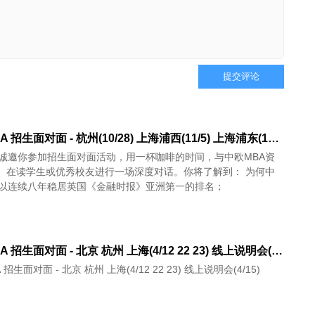
提交评论
中欧 MBA 招生面对面 - 杭州(10/28) 上海浦西(11/5) 上海浦东(11/7)
A诚邀你参加招生面对面活动，用一杯咖啡的时间，与中欧MBA资
、在读学生或优秀校友进行一场深度对话。你将了解到： 为何中
可以连续八年稳居英国《金融时报》亚洲第一的排名；
中欧 MBA 招生面对面 - 北京 杭州 上海(4/12 22 23) 线上说明会(4/15)
 招生面对面 - 北京 杭州 上海(4/12 22 23) 线上说明会(4/15)