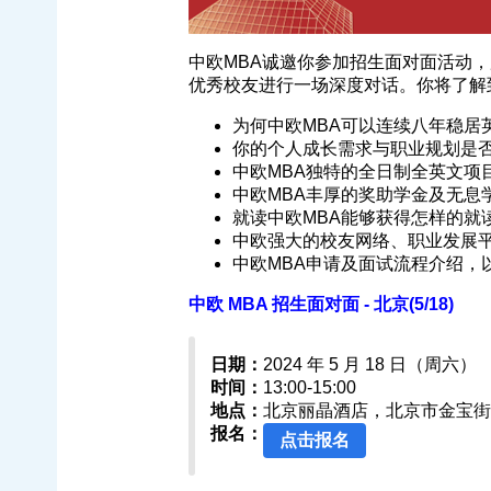
中欧MBA诚邀你参加招生面对面活动
优秀校友进行一场深度对话。你将了解
为何中欧MBA可以连续八年稳居
你的个人成长需求与职业规划是否
中欧MBA独特的全日制全英文项
中欧MBA丰厚的奖助学金及无息
就读中欧MBA能够获得怎样的就
中欧强大的校友网络、职业发展
中欧MBA申请及面试流程介绍，
中欧 MBA 招生面对面 - 北京(5/18)
日期：
2024 年 5 月 18 日（周六）
时间：
13:00-15:00
地点：
北京丽晶酒店，北京市金宝街
报名：
点击报名