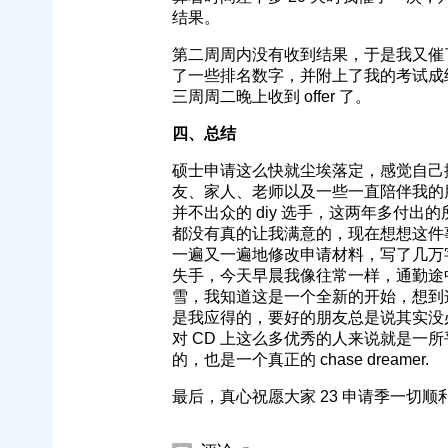
结果。
第二周周内没有收到结果，于是我又催了一
了一些排名数字，并附上了我的考试成
三周周二晚上收到 offer 了。
四、总结
硕士申请这么快就尘埃落定，感觉自己
友、家人、老师以及一些一直陪伴我的
并不出众的 diy 选手，这两年多付
都没有真的让我满意的，现在想想这件事也
一遍又一遍地修改申请材料，写了几万
失手，今天早晨我像往常一样，通勤途
雪，我知道这是一个全新的开始，想到
是我应得的，要好的朋友总是说其实没必
对 CD 上这么多优秀的人来说就是一
的，也是一个真正的 chase dreamer.
最后，真心祝愿大家 23 申请季一切顺利，