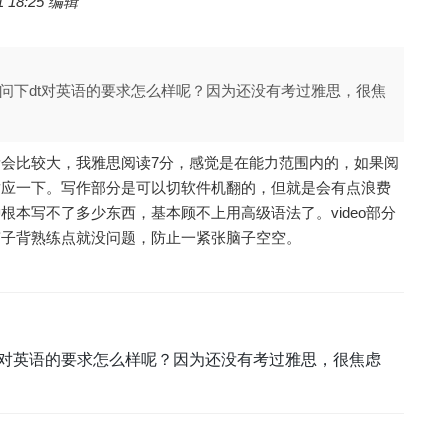
 18:25 编辑
问下dt对英语的要求怎么样呢？因为还没有考过雅思，很焦
会比较大，我雅思阅读7分，感觉是在能力范围内的，如果阅
适应一下。写作部分是可以切软件机翻的，但就是会有点浪费
根本写不了多少东西，基本顾不上用高级语法了。video部分
稿子背熟练点就没问题，防止一紧张脑子空空。
t对英语的要求怎么样呢？因为还没有考过雅思，很焦虑