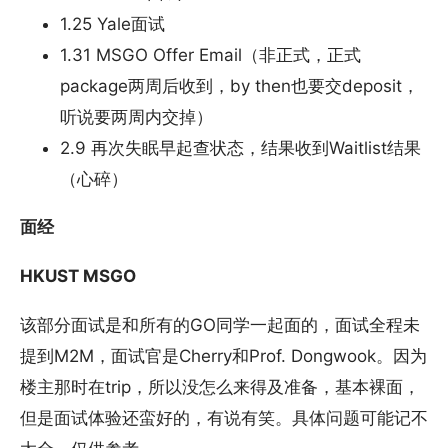
1.25 Yale面试
1.31 MSGO Offer Email（非正式，正式
package两周后收到，by then也要交deposit，
听说要两周内交掉）
2.9 再次失眠早起查状态，结果收到Waitlist结果
（心碎）
面经
HKUST MSGO
该部分面试是和所有的GO同学一起面的，面试全程未
提到M2M，面试官是Cherry和Prof. Dongwook。因为
楼主那时在trip，所以没怎么来得及准备，基本裸面，
但是面试体验还蛮好的，有说有笑。具体问题可能记不