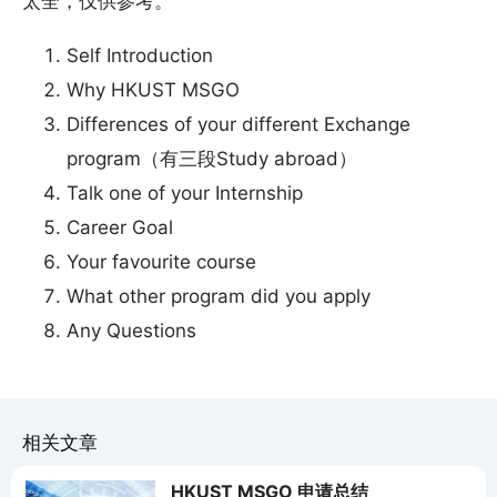
太全，仅供参考。
Self Introduction
Why HKUST MSGO
Differences of your different Exchange
program（有三段Study abroad）
Talk one of your Internship
Career Goal
Your favourite course
What other program did you apply
Any Questions
相关文章
HKUST MSGO 申请总结