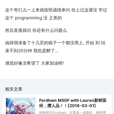
这个哥们儿一上来就按照成绩单问 你上过这课没 学过
这个 programming 没 之类的
然后直接就问 你还有什么问题么
搞得我准备了十几页的稿子一个都没用上, 开始 到 结
束不到20分钟 我也是醉了...
感觉好像没希望了 大家加油呀!
相关文章
Fordham MSGF with Lauren新鲜面
经，攒人品！！[2016-03-01]
刚刚面完Fordham，赶紧来一波面经，顺便攒