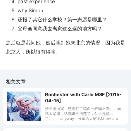
past experience
why Simon
还报了其它什么学校？第一志愿是哪里？
父母会同意我去离家这么远的地方吗？
之后就是我问她，然后聊到她来北京的情况，因为我是
北京人，所以很有得聊。
相关文章
Rochester with Carlo MSF [2015-
04-15]
楼主刚面完，感觉打了鸡血一样睡不着。。面
试太紧张，话都讲不清楚了，估计是跪
了。。。anyway，分享给大家吧1.how are
you feeling？ 2. introduce yourself