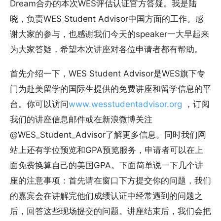
Dream合办的本次WES评估认证官方答疑。我是陆
晓，负责WES Student Advisor中国方面的工作。感
谢大家的参与，也感谢我们今天的speaker一大早起来
为大家答疑，希望本次讲座对各位申请者都有帮助。
首先介绍一下，WES Student Advisor是WES旗下专
门为赴美留学的国际生提供的免费讲座和留学信息的平
台。你可以访问
www.wesstudentadvisor.org
，订阅
我们的讲座信息邮件或在新浪微博关注
@WES_Student_Advisor了解更多信息。同时我们网
站上还有学位预览和GPA预览服务，申请者可以在上
面免费换算自己的美国GPA。下面简单说一下几个讲
座的注意事项：首先请在窗口下方提交你的问题，我们
的嘉宾会在讲解完他们成绩认证中经常遇到的问题之
后，回答这些现场提交的问题。讲座结束后，我们会把