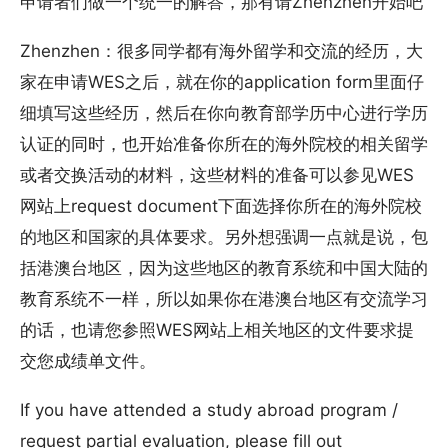
申请者们做一个统一的解答，那有请Zhenzhen开始吧
Zhenzhen：很多同学都有海外留学和交流的经历，大
家在申请WES之后，就在你的application form里面仔
细填写这些经历，然后在你向教育部学历中心进行学历
认证的同时，也开始准备你所在的海外院校的相关留学
或者交换活动的材料，这些材料的准备可以参见WES
网站上request document下面选择你所在的海外院校
的地区和国家的具体要求。另外想强调一点就是说，包
括港澳台地区，因为这些地区的教育系统和中国大陆的
教育系统不一样，所以如果你在港澳台地区有交流学习
的话，也请您参照WES网站上相关地区的文件要求提
交您成绩单文件。
If you have attended a study abroad program /
request partial evaluation, please fill out