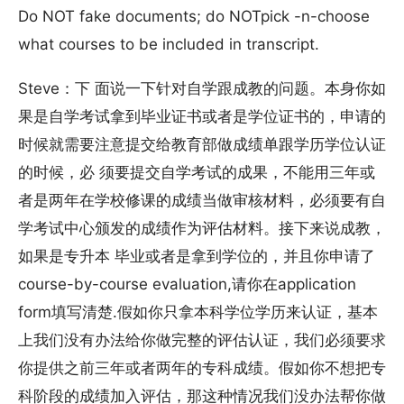
Do NOT fake documents; do NOTpick -n-choose
what courses to be included in transcript.
Steve：下 面说一下针对自学跟成教的问题。本身你如
果是自学考试拿到毕业证书或者是学位证书的，申请的
时候就需要注意提交给教育部做成绩单跟学历学位认证
的时候，必 须要提交自学考试的成果，不能用三年或
者是两年在学校修课的成绩当做审核材料，必须要有自
学考试中心颁发的成绩作为评估材料。接下来说成教，
如果是专升本 毕业或者是拿到学位的，并且你申请了
course-by-course evaluation,请你在application
form填写清楚.假如你只拿本科学位学历来认证，基本
上我们没有办法给你做完整的评估认证，我们必须要求
你提供之前三年或者两年的专科成绩。假如你不想把专
科阶段的成绩加入评估，那这种情况我们没办法帮你做