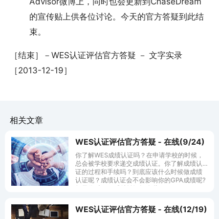
Advisor微博上，同时也会更新到ChaseDream
的宣传贴上供各位讨论。今天的官方答疑到此结
束。
［结束］－WES认证评估官方答疑 － 文字实录
［2013-12-19］
相关文章
WES认证评估官方答疑 - 在线(9/24)
你了解WES成绩认证吗？在申请学校的时候，
总会被学校要求递交成绩认证。你了解成绩认
证的过程和手续吗？到底应该什么时候做成绩
认证呢？成绩认证会不会影响你的GPA成绩呢?
如果你对WES成绩认证还有些
WES认证评估官方答疑 - 在线(12/19)