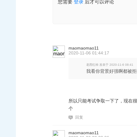
您需要
登录
后才可以评论
maomaomao11
2020-11-06 01:44:17
老西红柿 发表于 2020-11-6 08:41
我看你背景好强啊都被拒
所以只能考试争取一下了，现在很看
个
回复
maomaomao11