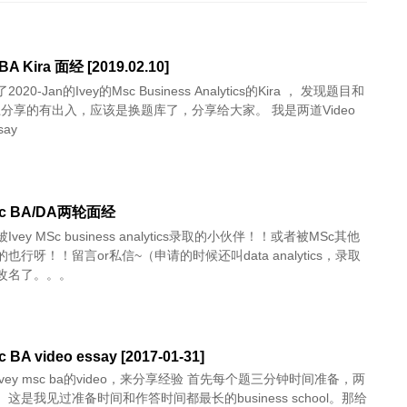
BA Kira 面经 [2019.02.10]
20-Jan的Ivey的Msc Business Analytics的Kira ， 发现题目和
上分享的有出入，应该是换题库了，分享给大家。 我是两道Video
ay
MSc BA/DA两轮面经
vey MSc business analytics录取的小伙伴！！或者被MSc其他
也行呀！！留言or私信~（申请的时候还叫data analytics，录取
改名了。。。
c BA video essay [2017-01-31]
vey msc ba的video，来分享经验 首先每个题三分钟时间准备，两
这是我见过准备时间和作答时间都最长的business school。那给