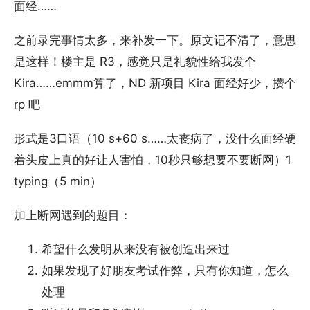
面经……
之前录完事情太多，来补发一下。原文记不清了，意思
是这样！楼主是 R3，感觉只是礼貌性给我发个
Kira……emmm算了，ND 新项目 Kira 面经好少，攒个
rp 吧
形式是3口语（10 s+60 s……太丧病了，没什么面经硬
着头皮上真的好让人害怕，10秒只够想要不要断网）1
typing（5 min）
加上断网遇到的题目：
希望什么发明从来没有被创造出来过
如果发现了好朋友考试作弊，只有你知道，怎么
处理