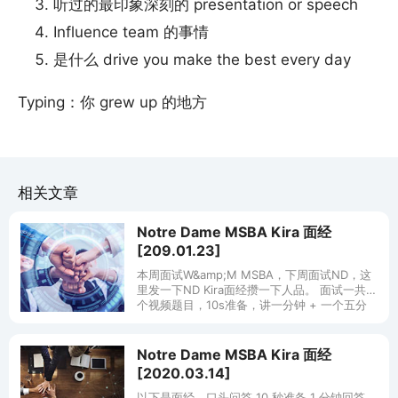
听过的最印象深刻的 presentation or speech
Influence team 的事情
是什么 drive you make the best every day
Typing：你 grew up 的地方
相关文章
Notre Dame MSBA Kira 面经
[209.01.23]
本周面试W&amp;M MSBA，下周面试ND，这
里发一下ND Kira面经攒一下人品。 面试一共三
个视频题目，10s准备，讲一分钟 + 一个五分
钟写作。 我之前上CD准备了题目，但是感觉基
本都是新
Notre Dame MSBA Kira 面经
[2020.03.14]
以下是面经，口头问答 10 秒准备 1 分钟回答。