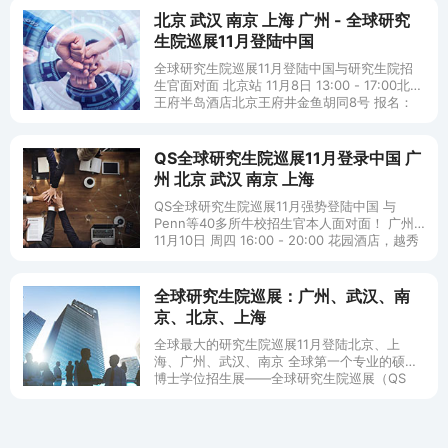
北京 武汉 南京 上海 广州 - 全球研究
生院巡展11月登陆中国
全球研究生院巡展11月登陆中国与研究生院招
生官面对面 北京站 11月8日 13:00 - 17:00北京
王府半岛酒店北京王府井金鱼胡同8号 报名：
http://www.topuniversi
QS全球研究生院巡展11月登录中国 广
州 北京 武汉 南京 上海
QS全球研究生院巡展11月强势登陆中国 与
Penn等40多所牛校招生官本人面对面！ 广州
11月10日 周四 16:00 - 20:00 花园酒店，越秀
区环市东路368号 立即报名：点
全球研究生院巡展：广州、武汉、南
京、北京、上海
全球最大的研究生院巡展11月登陆北京、上
海、广州、武汉、南京 全球第一个专业的硕士/
博士学位招生展——全球研究生院巡展（QS
World Graduate School Tour）2007年11月将