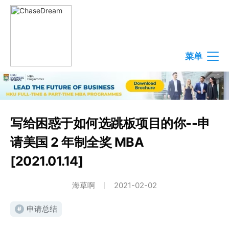
菜单
写给困惑于如何选跳板项目的你--申
请美国 2 年制全奖 MBA
[2021.01.14]
海草啊
2021-02-02
申请总结
#