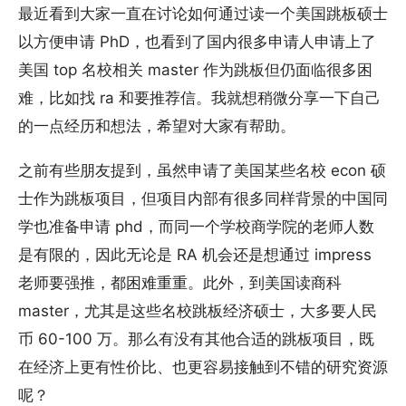
最近看到大家一直在讨论如何通过读一个美国跳板硕士
以方便申请 PhD，也看到了国内很多申请人申请上了
美国 top 名校相关 master 作为跳板但仍面临很多困
难，比如找 ra 和要推荐信。我就想稍微分享一下自己
的一点经历和想法，希望对大家有帮助。
之前有些朋友提到，虽然申请了美国某些名校 econ 硕
士作为跳板项目，但项目内部有很多同样背景的中国同
学也准备申请 phd，而同一个学校商学院的老师人数
是有限的，因此无论是 RA 机会还是想通过 impress
老师要强推，都困难重重。此外，到美国读商科
master，尤其是这些名校跳板经济硕士，大多要人民
币 60-100 万。那么有没有其他合适的跳板项目，既
在经济上更有性价比、也更容易接触到不错的研究资源
呢？