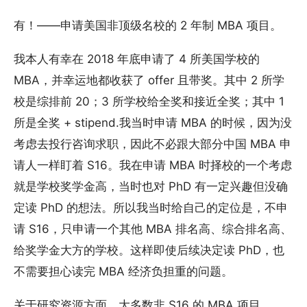
有！——申请美国非顶级名校的 2 年制 MBA 项目。
我本人有幸在 2018 年底申请了 4 所美国学校的
MBA，并幸运地都收获了 offer 且带奖。其中 2 所学
校是综排前 20；3 所学校给全奖和接近全奖；其中 1
所是全奖 + stipend.我当时申请 MBA 的时候，因为没
考虑去投行咨询求职，因此不必跟大部分中国 MBA 申
请人一样盯着 S16。我在申请 MBA 时择校的一个考虑
就是学校奖学金高，当时也对 PhD 有一定兴趣但没确
定读 PhD 的想法。所以我当时给自己的定位是，不申
请 S16，只申请一个其他 MBA 排名高、综合排名高、
给奖学金大方的学校。这样即使后续决定读 PhD，也
不需要担心读完 MBA 经济负担重的问题。
关于研究资源方面，大多数非 S16 的 MBA 项目，