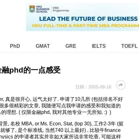
PhD
GMAT
GRE
IELTS
TOEFL
融phd的一点感受
日期：
2005-08-16
ffer, 真是很开心, 运气太好了. 申请了10几所 (包括排名不好
了很多很精彩的文章, 我随便写点我申请的感受和我知道的
. ( 仅限金融phd, 我对其他专业一无所知. :) )
A, or Ms. Econ, Stat, (top 30), 工作2-3年 (挺
实就够了, 是个标准线, 当然740 以上最好) , 比较牛finance
th or Physics 的申请者其实并非如大家所说非常吃香, 可能这样