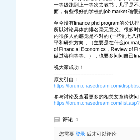
一等级跑到上一等次去教书，几乎是不太现实。
面，有些很好的学校的job market
至今没有finance phd progr
所以讨论具体的排名毫无意义。很多时
内很多人的感觉是不对的 (一些乱七八
平和研究方向，（主要是在什么journal上发表过pap
of Financial Economics，Review
做过咨询等等。），也要多问问自己fin
祝大家成功！
--------------------------------------
原文引自：
https://forum.chasedream.com/dispb
参与讨论及查看更多的相关文章请访问【商学
https://forum.chasedream.com/list.asp
评论
0
您需要
登录
后才可以评论