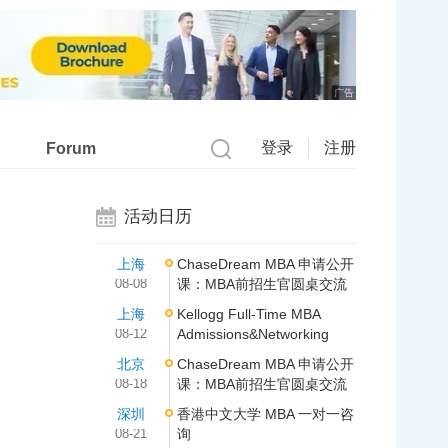
广告
登录
注册
Forum
活动日历
上海
ChaseDream MBA 申请公开
08-08
课：MBA前招生官圆桌交流
上海
Kellogg Full-Time MBA
08-12
Admissions&Networking
北京
ChaseDream MBA 申请公开
08-18
课：MBA前招生官圆桌交流
深圳
香港中文大学 MBA 一对一咨
08-21
询