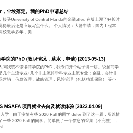
fer，尘埃落定。我的PhD申请总结
University of Central Florida的金融offer. 在版上灌了好长时
觉得最后还是应该写点什么。 个人情况：大龄申请，国内工程本
高校教学多年，美
院的PhD (教职情况，薪水，申请) [2013-05-13]
人问我该不该读商学院的PhD，我专门开个帖子讲一讲。说起商学
是几个主流专业+几个非主流跨学科专业主流专业：金融，会计非
场营销，信息管理，战略管理，风险管理（包括精算保险） 等小
S MSAFA 项目就业去向及就读体验 [2022.04.09]
all 入学，由于疫情有些 2020 Fall 的同学 defer 到了这一届，所以情
一些 2020 Fall 的同学。简单做了一个信息的采集（不完整），
ol