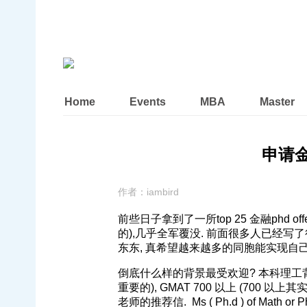
Home
Events
MBA
Master
申请金
作者：
iambird
前些日子拿到了一所top 25 金融phd o
的),几乎全军覆没. 前面很多人已经写
东东, 真希望越来越多的同胞能实现自己的理想
倒底什么样的背景最受欢迎? 本科理工背景, 名校 MB
重要的), GMAT 700 以上 (700 以上其
老师的推荐信. Ms ( Ph.d ) of Ma