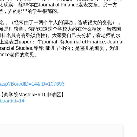
除非你在Journal of Finance发表文章。另一方
 确很差，弄的那里的学生很郁闷。
am的公认排名，（经常由于一两个牛人的调动，造成很大的变化），
候是种感觉，你能知道这个学校大约在什么档次。当然国
糟排名具有有强误倒性)。大家要自己去分析，看老师的水
er： 牛journal 有Journal of Finance, Journal
 of Financial Studies,等等; 哪儿毕业的；是哪儿的编委，为谁
ance老师的意见。
bs.asp?BoardID=14&ID=107693
院Master/Ph.D.申请区】
?boardid=14