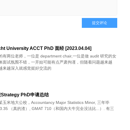
提交评论
cht University ACCT PhD 面经 [2023.04.04]
两位老师，一位是 department chair,一位是做 audit 研究的女
体面试氛围不错，一开始可能有点严肃拘谨，但随着问题越来越
越来越深入就感觉挺好交流的
trategy PhD申请总结
玉米地大公校，Accountancy Major Statistics Minor, 三年毕
3.35 （真的渣）, GMAT 710（和国内大牛完全没法比...）. 有三