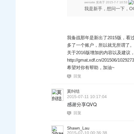
wenaite 发表于 2015-7-7 10:53
我是新手，想问一下，OG 
我备战那年是新出了2015版，看
多了一个账户，所以就无所谓了
关于2016版增加的内容以及建
http://gmat.xdf.cn/201506/102927
希望对你有帮助，加油~
回复
莫纠结
2015-07-11 10:17:04
感谢分享QVQ
回复
Shawn_Lau
2015-07-10 00:36:38