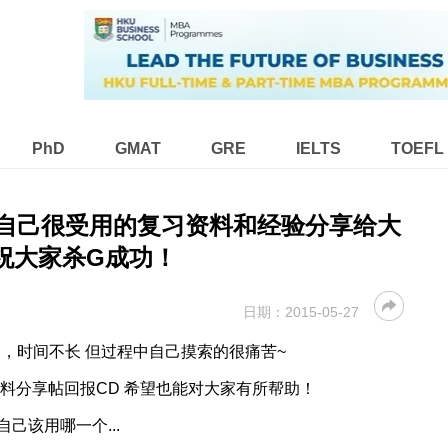
PhD
GMAT
GRE
IELTS
TOEFL
一些自己很受用的复习资料和经验分享给大
祝大家杀G成功！
日期：
2015-05-27
备，时间不长 但过程中自己摸索的很痛苦~
料分享帖回报CD 希望也能对大家有所帮助！
己该用哪一个...