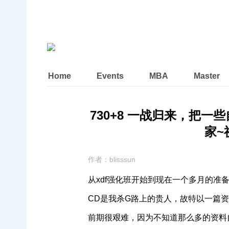
Home
Events
MBA
Master
730+8 一战归来，把
家~
作者：
blisssun
从xdf强化班开始到现在一个多月的准
CD是我杀G路上的贵人，故特以一篇资
前期很艰难，因为不知道那么多的资料自