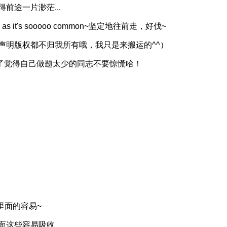
前途一片渺茫...
t's sooooo common~坚定地往前走，好伐~
声明版权都不归我所有哦，我只是来搬运的^^）
试了觉得自己做题太少的同志不要惊慌哈！
里面的容易~
面这些容易吸收