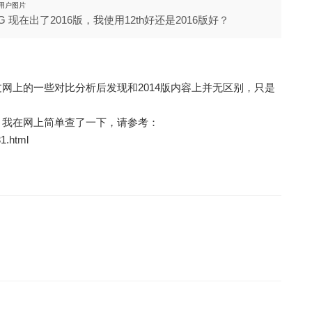
现在出了2016版，我使用12th好还是2016版好？
过网上的一些对比分析后发现和2014版内容上并无区别，只是
。
议，我在网上简单查了一下，请参考：
31.html