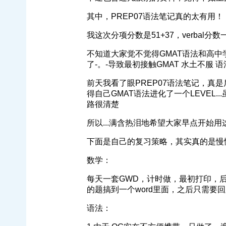
其中，PREP07语法笔记真的太有用！
我这次分项分数是51+37，verba
不知道大家觉不觉得GMAT语法和高
了-。-导致最初接触GMAT 水土不服 
前天我看了眼PREP07语法笔记，真
得自己GMAT语法进化了一个LEVEL
路很清楚
所以...满含热泪地希望大家早点开始用这个资
下面是自己的复习策略，其实真的是慢
数学：
每天一套GWD，计时做，最初打印，
的题搞到一个word里面，之后只需要
语法：