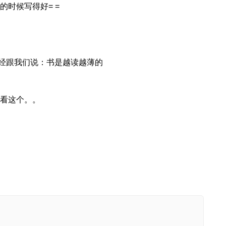
的时候写得好= =
经跟我们说：书是越读越薄的
会看这个。。