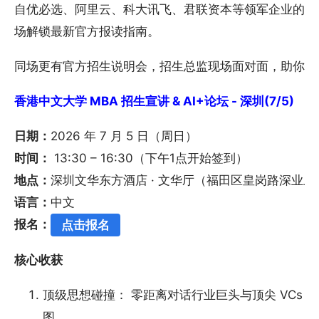
自优必选、阿里云、科大讯飞、君联资本等领军企业的 AI
场解锁最新官方报读指南。
同场更有官方招生说明会，招生总监现场面对面，助你锁
香港中文大学 MBA 招生宣讲 & AI+论坛 - 深圳(7/5)
日期：
2026 年 7 月 5 日（周日）
时间：
13:30 – 16:30（下午1点开始签到）
地点：
深圳文华东方酒店 · 文华厅（福田区皇岗路深业上
语言：
中文
报名：
点击报名
核心收获
顶级思想碰撞： 零距离对话行业巨头与顶尖 VCs，
图。