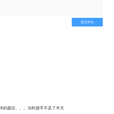
提交评论
 ，是一样的题目。。。当时措手不及了半天