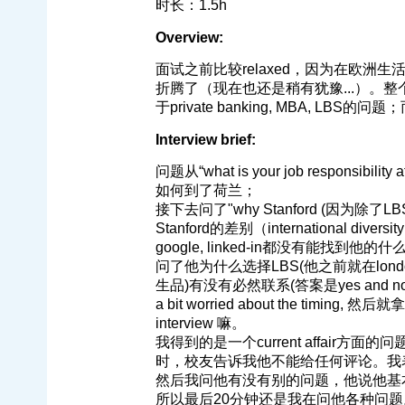
时长：1.5h
Overview:
面试之前比较relaxed，因为在欧
折腾了（现在也还是稍有犹豫...）。整
于private banking, MBA, 
Interview brief:
问题从“what is your job responsib
如何到了荷兰；
接下去问了"why Stanford (因为除了
Stanford的差别（internationa
google, linked-in都没有能
问了他为什么选择LBS(他之前就在lon
生品)有没有必然联系(答案是yes and
a bit worried about the timin
interview 嘛。
我得到的是一个current affair方面的问题 
时，校友告诉我他不能给任何评论。我
然后我问他有没有别的问题，他说他基本
所以最后20分钟还是我在问他各种问题