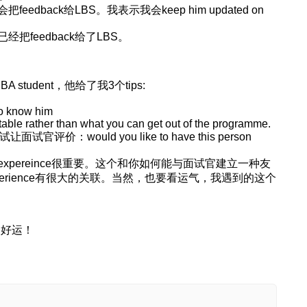
back给LBS。我表示我会keep him updated on
feedback给了LBS。
 student，他给了我3个tips:
to know him
table rather than what you can get out of the programme.
评价：would you like to have this person
pereince很重要。这个和你如何能与面试官建立一种友
perience有很大的关联。当然，也要看运气，我遇到的这个
大家好运！