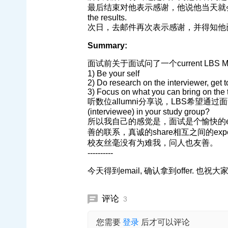
最后结束对他表示感谢，他说他当天就会把feed
the results.
次日，去邮件再次表示感谢，并得知他已经把
Summary:
面试前关于面试问了一个current LBS MBA
1) Be your self
2) Do research on the interviewer, get 
3) Focus on what you can bring on the 
听数位allumni分享说，LBS希望通过面试让面试官
(interviewee) in your study group?
所以我自己的感觉是，面试是个愉快的ex
善的联系，真诚的share相互之间的ex
校友丝毫没有为难我，问人也友善。
----------
今天得到email, 确认拿到offer. 也祝
评论
3
您需要
登录
后才可以评论