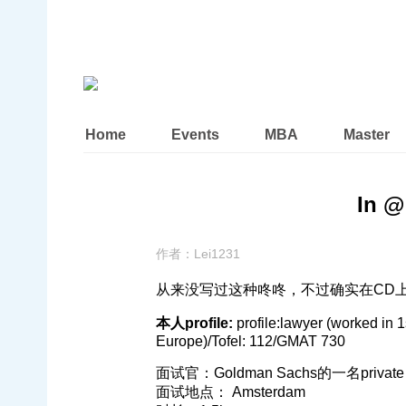
Home
Events
MBA
Master
In 
作者：
Lei1231
从来没写过这种咚咚，不过确实在CD
本人profile:
profile:lawyer (worked in 
Europe)/Tofel: 112/GMAT 730
面试官：Goldman Sachs的一名private we
面试地点： Amsterdam