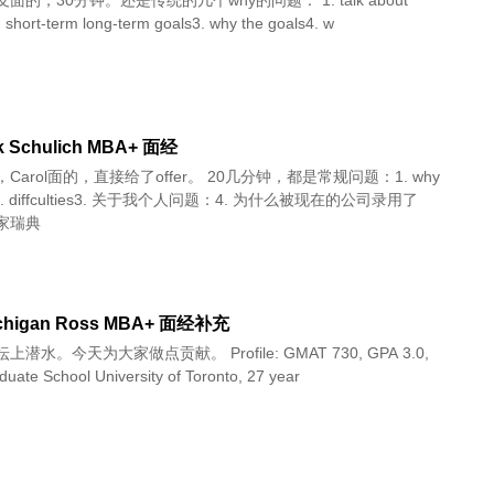
面的，30分钟。还是传统的几个why的问题： 1. talk about
. short-term long-term goals3. why the goals4. w
k Schulich MBA+ 面经
Carol面的，直接给了offer。 20几分钟，都是常规问题：1. why
ch2. diffculties3. 关于我个人问题：4. 为什么被现在的公司录用了
家瑞典
ichigan Ross MBA+ 面经补充
潜水。今天为大家做点贡献。 Profile: GMAT 730, GPA 3.0,
uate School University of Toronto, 27 year