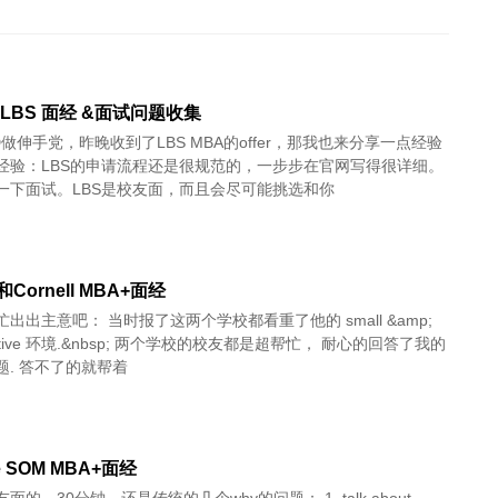
 LBS 面经 &面试问题收集
做伸手党，昨晚收到了LBS MBA的offer，那我也来分享一点经验
经验：LBS的申请流程还是很规范的，一步步在官网写得很详细。
一下面试。LBS是校友面，而且会尽可能挑选和你
和Cornell MBA+面经
出出主意吧： 当时报了这两个学校都看重了他的 small &amp;
orative 环境.&nbsp; 两个学校的校友都是超帮忙， 耐心的回答了我的
题. 答不了的就帮着
le SOM MBA+面经