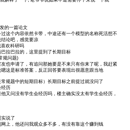
我发的一篇论文
备过这个内容依然卡带，中途还有一个模型的名称死活想不
说结论吧，感觉要凉
我喜欢科研吗
题巴拉巴拉的，这里提到了长期目标
入常规问题)
室友也申请了，有追问那她要是不来只有你来了呢，我赶紧
说嗯这是标准答案，反正回答要表现出很愿意跟当地
是常规题中的短期目标）长期目标之前提过就没问了
会经历
果他又问没有学生会经历吗，楼主确实没太有学生会经历，
）
照实说了
到网上，他还问我观众多不多，有没有靠这个赚到钱