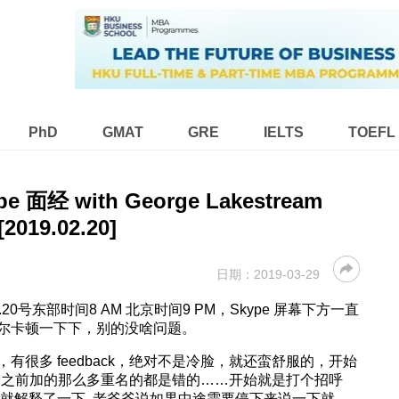
PhD
GMAT
GRE
IELTS
TOEFL
e 面经 with George Lakestream
[2019.02.20]
日期：
2019-03-29
号东部时间8 AM 北京时间9 PM，Skype 屏幕下方一直
尔卡顿一下下，别的没啥问题。
的老爷爷，有很多 feedback，绝对不是冷脸，就还蛮舒服的，开始
才知道之前加的那么多重名的都是错的……开始就是打个招呼
就解释了一下, 老爷爷说如果中途需要停下来说一下就