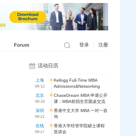
广告
登录
注册
Forum
活动日历
上海
Kellogg Full-Time MBA
08-12
Admissions&Networking
北京
ChaseDream MBA 申请公开
08-18
课：MBA前招生官圆桌交流
深圳
香港中文大学 MBA 一对一咨
08-21
询
在线
香港大学经管学院硕士课程
08-27
宣讲会