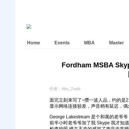
Home
Events
MBA
Master
Fordham MSBA Skyp
作者：
Alto_Zedd
面完立刻来写了~攒一波人品，约的是2.20
显示网络连接较差，声音稍有延迟，偶
George Lakestream 是个和蔼
前半小时老爷爷加了我 Skype 我
检查护照,楼主不幸的感冒了声音非常哑