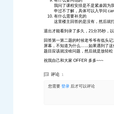
有什么要问他的
我问了课程安排是不是紧凑因为我
申过不了解，具体可以入学问 career a
有什么需要补充的
这里楼主回答的是没有，然后就
退出才能看到录了多久，21分35秒，
回答第一第二题的时候老爷爷有低头记
屏幕，不知道为什么……如果遇到了这位
题目应该就没啥问题，然后就是放轻松
祝我自己和大家 OFFER 多多~~~
评论
1
您需要
登录
后才可以评论