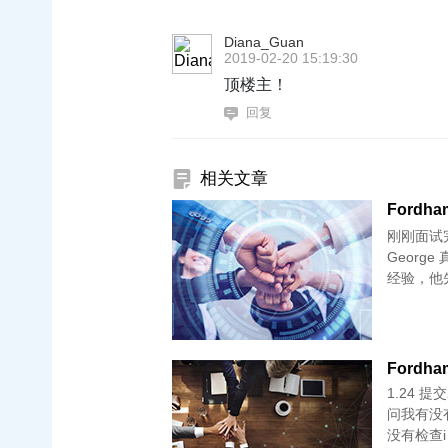
Diana_Guan
2019-02-20 15:19:30
顶楼主！
回复
相关文章
Fordham
刚刚面试
George 
经验，他
1.24 提交2.2
问我有没有r
没有检查i