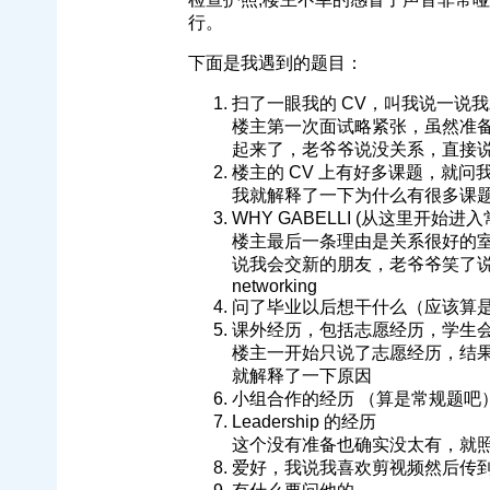
行。
下面是我遇到的题目：
扫了一眼我的 CV，叫我说一说
楼主第一次面试略紧张，虽然准
起来了，老爷爷说没关系，直接
楼主的 CV 上有好多课题，就问
我就解释了一下为什么有很多课
WHY GABELLI (从这里开始进
楼主最后一条理由是关系很好的
说我会交新的朋友，老爷爷笑了
networking
问了毕业以后想干什么（应该算
课外经历，包括志愿经历，学生
楼主一开始只说了志愿经历，结
就解释了一下原因
小组合作的经历 （算是常规题吧
Leadership 的经历
这个没有准备也确实没太有，就
爱好，我说我喜欢剪视频然后传