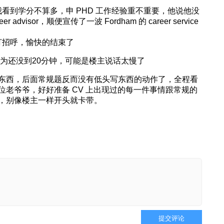
看到学分不算多，申 PHD 工作经验重不重要，他说他没
dvisor，顺便宣传了一波 Fordham 的 career service
打招呼，愉快的结束了
以为还没到20分钟，可能是楼主说话太慢了
东西，后面常规题反而没有低头写东西的动作了，全程看
老爷爷，好好准备 CV 上出现过的每一件事情跟常规的
，别像楼主一样开头就卡带。
提交评论