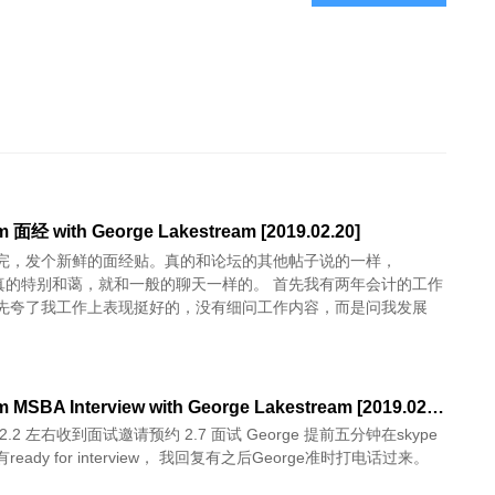
 面经 with George Lakestream [2019.02.20]
完，发个新鲜的面经贴。真的和论坛的其他帖子说的一样，
真的特别和蔼，就和一般的聊天一样的。 首先我有两年会计的工作
先夸了我工作上表现挺好的，没有细问工作内容，而是问我发展
Fordham MSBA Interview with George Lakestream [2019.02.07]
 左右收到面试邀请预约 2.7 面试 George 提前五分钟在skype
eady for interview， 我回复有之后George准时打电话过来。