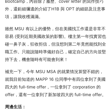
Bootcamp，內容除了履歷、cover letter 的寫作技巧
外，還鉅細彌遺的介紹了H1B 與 OPT 的細節及注意事
項，讓我收穫滿滿。
雖然 MSU 有以上的優勢，但在美國找工作還是非常不
容易 (受到近期美國政策的影響)。樓主第一年找實習也
碰一鼻子灰，狂收拒信，但沒想到第二年竟然能找到全
職工作。只能說隨時準備好自己，確定自己的方向並堅
持下去，機會隨時有可能會到來！
補充一下，今年 MSU MSA 的就業情況算蠻不錯的，
就我目前知道的 MAPP 16 位同學中有四位拿到了美國
四大的 full-time offer，一位拿到了 corporation 的
offer，還有一位拿到了新加坡四大的 full-time offer。
周邊生活：