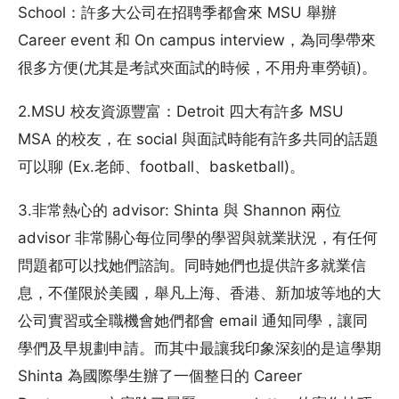
School：許多大公司在招聘季都會來 MSU 舉辦
Career event 和 On campus interview，為同學帶來
很多方便(尤其是考試夾面試的時候，不用舟車勞頓)。
2.MSU 校友資源豐富：Detroit 四大有許多 MSU
MSA 的校友，在 social 與面試時能有許多共同的話題
可以聊 (Ex.老師、football、basketball)。
3.非常熱心的 advisor: Shinta 與 Shannon 兩位
advisor 非常關心每位同學的學習與就業狀況，有任何
問題都可以找她們諮詢。同時她們也提供許多就業信
息，不僅限於美國，舉凡上海、香港、新加坡等地的大
公司實習或全職機會她們都會 email 通知同學，讓同
學們及早規劃申請。而其中最讓我印象深刻的是這學期
Shinta 為國際學生辦了一個整日的 Career