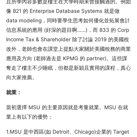
且所學內容多數是樓主在大學時期未曾接觸過的。例如
像 821 的 Enterprise Database Systems 就是做
data modeling，同時要學生思考如何優化並拓展會計
信息系統的應用 (好深的題目啊……)，而 833 的 Corp
Income Tax & Shareholder 除了討論 2019 的美國稅
改外，老師也會在課堂上提點大家關於美國稅務的商業
應用及方向 (老師過去是 KPMG 的 partner)。這些課
奪走了樓主不少睡眠，但都是新穎且實用的課程，真心
向大家推薦。
就業：
當初選擇 MSU 的主要原因就是考量就業。MSU 在就
業上有以下的優勢：
1.MSU 是中西區(如 Detroit、Chicago)企業的 Target