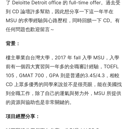
了 Deloitte Detroit office 的 full-time offer。過去受
到 CD 論壇許多幫助，因此想分享一下這一年半在
MSU 的求學經驗與心路歷程，同時回饋一下 CD。有
任何問題也歡迎留言～
背景：
樓主畢業自台灣大學，2017 年 fall 入學 MSU，入學
前有一個四大實習與一年多的全職審計經驗，TOEFL
105，GMAT 700，GPA 則是普通的3.45/4.3，相較
CD 上眾多優秀的同學來說並不是很亮眼，能在美國找
到全職工作，除了自己的運氣與努力外，MSU 所提供
的資源與協助也是非常關鍵的。
項目經歷分享：