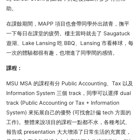
助。
在課餘期間，MAPP 項目也會帶同學外出踏青，撫平
一下每日在課堂的疲勞。樓主當時就去了 Saugatuck
遊湖、Lake Lansing 吃 BBQ、Lansing 市看棒球，每
一次的體驗都很有趣，也增進了同學間的感情。
課程：
MSU MSA 的課程有分 Public Accounting、Tax 以及
Information System 三個 track，同學可以選擇 dual
track (Public Accounting or Tax + Information
System) 來拓展自己的優勢 (可找會計偏 tech 方面的
工作)。整體來說項目的課程一點都不水，各種考試、
報告或 presentation 大大增添了日常生活的充實度，