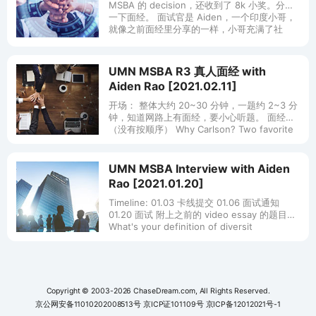
MSBA 的 decision，还收到了 8k 小奖。分享
一下面经。 面试官是 Aiden，一个印度小哥，
就像之前面经里分享的一样，小哥充满了社
UMN MSBA R3 真人面经 with
Aiden Rao [2021.02.11]
开场： 整体大约 20~30 分钟，一题约 2~3 分
钟，知道网路上有面经，要小心听题。 面经：
（没有按顺序） Why Carlson? Two favorite
courses in Carlso
UMN MSBA Interview with Aiden
Rao [2021.01.20]
Timeline: 01.03 卡线提交 01.06 面试通知
01.20 面试 附上之前的 video essay 的题目：
What's your definition of diversit
Copyright © 2003-2026 ChaseDream.com, All Rights Reserved.
京公网安备11010202008513号
京ICP证101109号
京ICP备12012021号-1