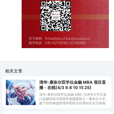
相关文章
清华-康奈尔双学位金融 MBA 项目直
播 - 在线(4/3 6 8 10 15 25)
清华-康奈尔双学位金融 MBA 为清华大学五道
口金融学院与美国常春藤盟校之一康奈尔大学
旗下的约翰逊管理学院联合培养的非全日制项
目，同时也是常春藤商学院首次在中国授予其
本校 MBA 学位 。依托