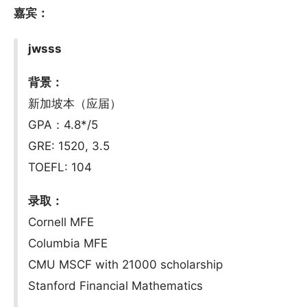
嘉宾：
jwsss
背景：
新加坡本（应届）
GPA：4.8*/5
GRE: 1520, 3.5
TOEFL: 104
录取：
Cornell MFE
Columbia MFE
CMU MSCF with 21000 scholarship
Stanford Financial Mathematics