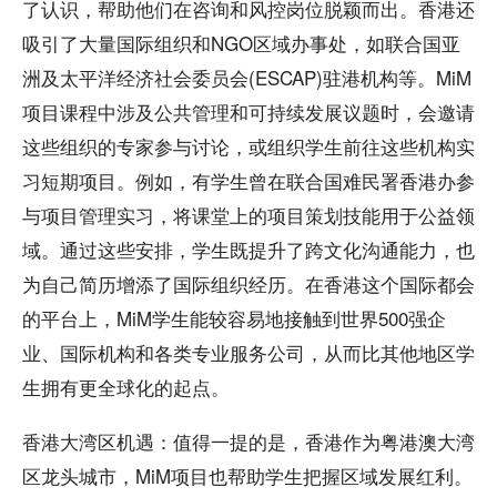
了认识，帮助他们在咨询和风控岗位脱颖而出。香港还
吸引了大量国际组织和NGO区域办事处，如联合国亚
洲及太平洋经济社会委员会(ESCAP)驻港机构等。MiM
项目课程中涉及公共管理和可持续发展议题时，会邀请
这些组织的专家参与讨论，或组织学生前往这些机构实
习短期项目。例如，有学生曾在联合国难民署香港办参
与项目管理实习，将课堂上的项目策划技能用于公益领
域。通过这些安排，学生既提升了跨文化沟通能力，也
为自己简历增添了国际组织经历。在香港这个国际都会
的平台上，MiM学生能较容易地接触到世界500强企
业、国际机构和各类专业服务公司，从而比其他地区学
生拥有更全球化的起点。
香港大湾区机遇：值得一提的是，香港作为粤港澳大湾
区龙头城市，MiM项目也帮助学生把握区域发展红利。