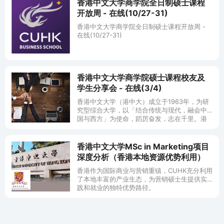
香港中文大学商学院全日制硕士课程
开放周 - 在线(10/27-31)
香港中文大学商学院全日制硕士课程开放周 -
在线(10/27-31)
香港中文大学商学院硕士课程校友及
学生分享会 - 在线(3/4)
香港中文大学（港中大）成立于1963年，为研
究型综合大学，以「结合传统与现代，融会中
国与西方」为使命，蹈厉奋发，志在千里。港
中大师生来自世界各地。我们也有广大的本地
和海外校友组织，联系身在世界各地
香港中文大学MSc in Marketing项目
深度分析（香港本地资源优势利用）
香港作为国际商业与营销重镇，CUHK充分利用
了本地丰富的产业生态，为营销硕士生提供实
践和就业的独特优势路径。