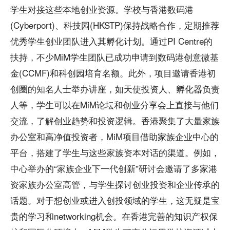
学生对接这些本地创业资源。学校与香港数码港
(Cyberport)、科技园(HKSTP)保持战略合作，定期推荐
优秀学生创业团队进入其孵化计划。通过PI Centre的
扶持，不少MiM学生团队已成功申请到数码港创意微基
金(CCMF)和科创园培育名额。此外，项目邀请香港初
创圈的知名人士举办讲座，如天使投资人、孵化器负责
人等，学生可以在MiM论坛和创业分享会上直接与他们
交流，了解创业趋势和投资逻辑。香港聚集了大量家族
办公室和高净值投资者，MiM项目借助家族企业中心的
平台，搭建了学生与这些家族资本对话的渠道。例如，
中心举办的“家族企业下一代创新”研讨会邀请了多家港
资家族办公室高管，与学生探讨创业投资和企业传承的
话题。对于想创业或进入创投领域的学生，这无疑是宝
贵的学习和networking机会。在香港完善的知识产权保