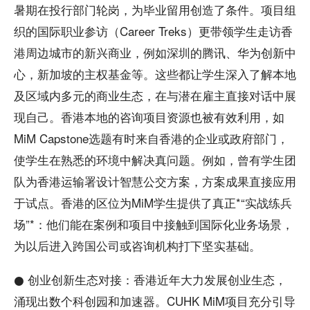
暑期在投行部门轮岗，为毕业留用创造了条件。项目组
织的国际职业参访（Career Treks）更带领学生走访香
港周边城市的新兴商业，例如深圳的腾讯、华为创新中
心，新加坡的主权基金等。这些都让学生深入了解本地
及区域内多元的商业生态，在与潜在雇主直接对话中展
现自己。香港本地的咨询项目资源也被有效利用，如
MiM Capstone选题有时来自香港的企业或政府部门，
使学生在熟悉的环境中解决真问题。例如，曾有学生团
队为香港运输署设计智慧公交方案，方案成果直接应用
于试点。香港的区位为MiM学生提供了真正*“实战练兵
场”*：他们能在案例和项目中接触到国际化业务场景，
为以后进入跨国公司或咨询机构打下坚实基础。
● 创业创新生态对接：香港近年大力发展创业生态，
涌现出数个科创园和加速器。CUHK MiM项目充分引导