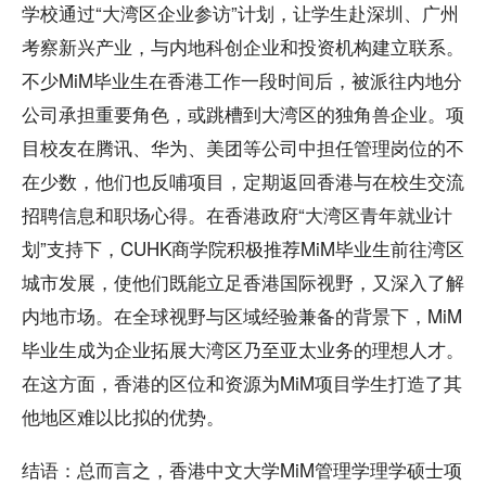
学校通过“大湾区企业参访”计划，让学生赴深圳、广州
考察新兴产业，与内地科创企业和投资机构建立联系。
不少MiM毕业生在香港工作一段时间后，被派往内地分
公司承担重要角色，或跳槽到大湾区的独角兽企业。项
目校友在腾讯、华为、美团等公司中担任管理岗位的不
在少数，他们也反哺项目，定期返回香港与在校生交流
招聘信息和职场心得。在香港政府“大湾区青年就业计
划”支持下，CUHK商学院积极推荐MiM毕业生前往湾区
城市发展，使他们既能立足香港国际视野，又深入了解
内地市场。在全球视野与区域经验兼备的背景下，MiM
毕业生成为企业拓展大湾区乃至亚太业务的理想人才。
在这方面，香港的区位和资源为MiM项目学生打造了其
他地区难以比拟的优势。
结语：总而言之，香港中文大学MiM管理学理学硕士项