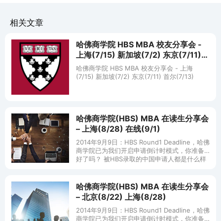
相关文章
哈佛商学院 HBS MBA 校友分享会 -
上海(7/15) 新加坡(7/2) 东京(7/11)
首尔(7/13)
哈佛商学院 HBS MBA 校友分享会 - 上海
(7/15) 新加坡(7/2) 东京(7/11) 首尔(7/13)
哈佛商学院(HBS) MBA 在读生分享会
– 上海(8/28) 在线(9/1)
2014年9月9日：HBS Round1 Deadline，哈佛
商学院已为我们开启申请倒计时模式，你准备
好了吗？ 被HBS录取的中国申请人都是什么样
的？他们在商学院面临怎样的挑战？HBS的生
活是
哈佛商学院(HBS) MBA 在读生分享会
– 北京(8/22) 上海(8/28)
2014年9月9日：HBS Round1 Deadline，哈佛
商学院已为我们开启申请倒计时模式，你准备