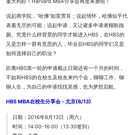
重大利好！Harvard MBA分享会再度来袭啦！
说起商学院，“哈佛”如雷贯耳；说起情怀，哈佛似乎代
表着无尽的可能；说起申请，又让诸多申请者顾盼踟
蹰。究竟什么样背景的同学才能进入HBS，在HBS的
又是怎样一群有意思的人，毕业后HBS的同学们又是
如何选择自己的职业？
距离HBS第一轮的申请截止日期还有一个月的时间，
不如和HBS的在校生及校友来约个会，聊聊工作、聊
聊人生，为自己的申请找找灵感，也为梦想启航。
HBS MBA在校生分享会 - 北京(8/13)
日期：2016年8月13日（周六）
时间：14:00-16:00（13:30签到）