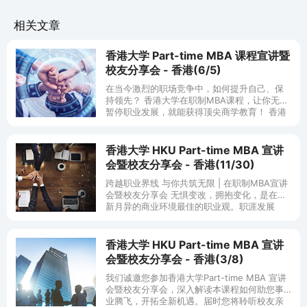
相关文章
香港大学 Part-time MBA 课程宣讲暨
校友分享会 - 香港(6/5)
在当今激烈的职场竞争中，如何提升自己、保
持领先？ 香港大学在职制MBA课程，让你无需
暂停职业发展，就能获得顶尖商学教育！ 香港
大学在职制MBA课程提供工作日晚间授课模
式，让你白天专注工作，晚上提
香港大学 HKU Part-time MBA 宣讲
会暨校友分享会 - 香港(11/30)
跨越职业界线 与你共筑无限 | 在职制MBA宣讲
会暨校友分享会 无惧变改，拥抱变化，是在日
新月异的商业环境最佳的职业观。职涯发展
中，如何再进一步，跃升上线？ 香港大学在职
MBA项目汇聚各行菁
香港大学 HKU Part-time MBA 宣讲
会暨校友分享会 - 香港(3/8)
我们诚邀您参加香港大学Part-time MBA 宣讲
会暨校友分享会，深入解读本课程如何助您事
业腾飞，开拓全新机遇。届时您将聆听校友亲