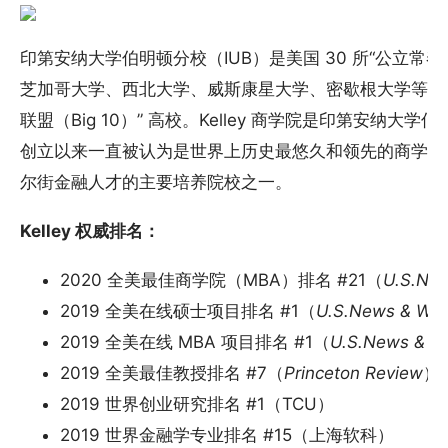
印第安纳大学伯明顿分校（IUB）是美国 30 所“公立常春藤”
芝加哥大学、西北大学、威斯康星大学、密歇根大学等知
联盟（Big 10）” 高校。Kelley 商学院是印第安纳大学
创立以来一直被认为是世界上历史最悠久和领先的商学院之
尔街金融人才的主要培养院校之一。
Kelley 权威排名：
2020 全美最佳商学院（MBA）排名 #21（
U.S.New
2019 全美在线硕士项目排名 #1（
U.S.News & Wor
2019 全美在线 MBA 项目排名 #1（
U.S.News & Wo
2019 全美最佳教授排名 #7（
Princeton Review
）
2019 世界创业研究排名 #1（TCU）
2019 世界金融学专业排名 #15（上海软科）