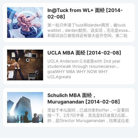
In@Tuck from WL+ 面经 [2014-
02-08]
第一轮只申请了tuck和darden两所，被tuck
waitlist，darden默拒。说实话，无论是essay
和面试自己都觉得还有很大提升空间。第二轮
卷土重来，essay重写，好好准备interv
UCLA MBA 面经 [2014-02-08]
UCLA Anderson:2.6凌晨with 2nd year
studentwalk through resumecareer
goalWHY MBA WHY NOW WHY
UCLAgreate
Schulich MBA 面经，
Muruganandan [2014-02-08]
受益于本坛面经，已成功拿到offer，一定要回
报一下。2月7日半夜，其实是8日凌晨2点面
的，是Director Muruganandan，结果这位老
兄迟了20分钟，说是stuck in the las