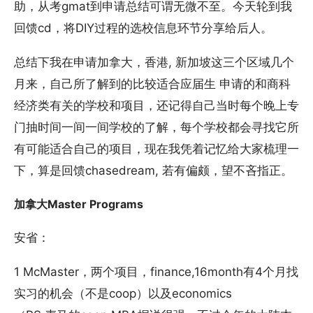
助，从考gmat到申请总结可谓无微不至。今天轮到我
回馈cd，将DIY过程的选校信息环节分享给后人。
总结下我在申请加拿大，香港, 新加坡这三个区域几个
月来，自己所了解到的比较适合应届生 申请的和商科
经济类有关的学校和项目，还记得自己当时每个晚上专
门抽时间一间一间学校的了解，每个学校都会寻找它所
有可能适合自己的项目，现在我凭着记忆给大家梳理一
下，算是回馈chasedream, 若有偏颇，望不吝指正。
加拿大Master Programs
安省：
1 McMaster，两个项目，finance,16month有4个月找
实习的机会（不是coop）以及economics