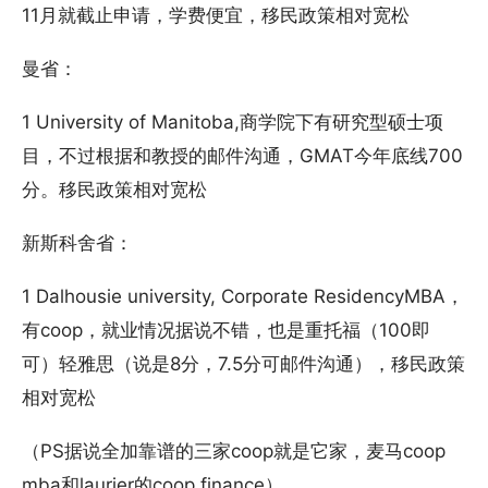
11月就截止申请，学费便宜，移民政策相对宽松
曼省：
1 University of Manitoba,商学院下有研究型硕士项
目，不过根据和教授的邮件沟通，GMAT今年底线700
分。移民政策相对宽松
新斯科舍省：
1 Dalhousie university, Corporate ResidencyMBA，
有coop，就业情况据说不错，也是重托福（100即
可）轻雅思（说是8分，7.5分可邮件沟通），移民政策
相对宽松
（PS据说全加靠谱的三家coop就是它家，麦马coop
mba和laurier的coop finance）