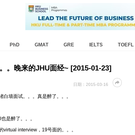
PhD
GMAT
GRE
IELTS
TOEFL
来的JHU面经~ [2015-01-23]
日期：
2015-03-16
堵白墙面试。。。真是醉了。。。
ual也是醉了。。。
tual interview，19号面的。。。