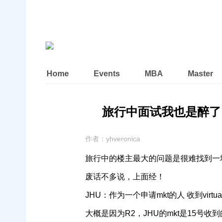
Home
Events
MBA
Master
旅行中面试我也是醉了。。晚
作者：
yhveronica
旅行中的楼主最大的问题是很难找到一
废话不多说，上面经！
JHU：作为一个申请mkt的人 收到virt
大概是因为R2，JHU的mkt是15号收到的vir