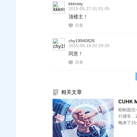
kkkristy
2015-05-27 01:01:05
顶楼主！
回复
chy19940826
2015-05-18 02:29:20
同意！
回复
相关文章
CUHK M
刚刚面完~~还热着的。 20号
行撞车，还改了机票。 22号tes