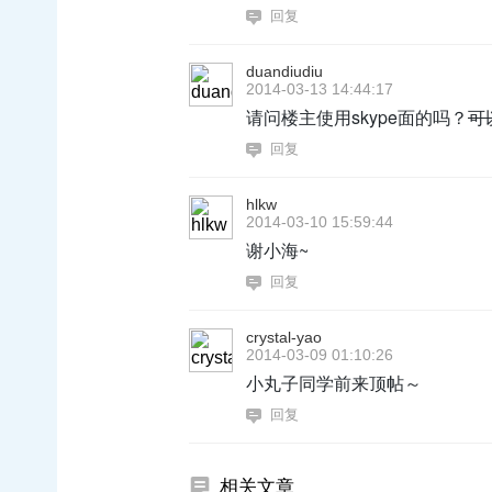
回复
duandiudiu
2014-03-13 14:44:17
请问楼主使用skype面的吗？
可
回复
hlkw
2014-03-10 15:59:44
谢小海~
回复
crystal-yao
2014-03-09 01:10:26
小丸子同学前来顶帖～
回复
相关文章