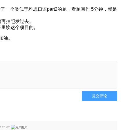
发了一个类似于雅思口语part2的题，看题写作 5分钟，就是
后再拍照发过去。
劳里埃这个项目的。
加油。
提交评论
 20:02