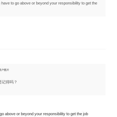
have to go above or beyond your responsibility to get the
还记得吗？
o above or beyond your responsibility to get the job