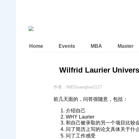
Home
Events
MBA
Master
Wilfrid Laurier Unive
作者：
NIEGuanghai1127
前几天面的，问答很随意，包括：
介绍自己
WHY Laurier
和自己被录取的另一个项目比较
问了简历上写的论文具体关于什
问了工作感受