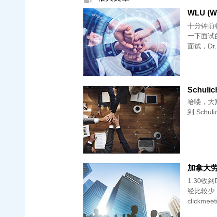
WLU (Wi
十分钟前收到
一下面试的经
面试，Dr.
Schulic
哈喽，大
到 Schuli
加拿大劳里
1.30收到D
经比较少
clickme