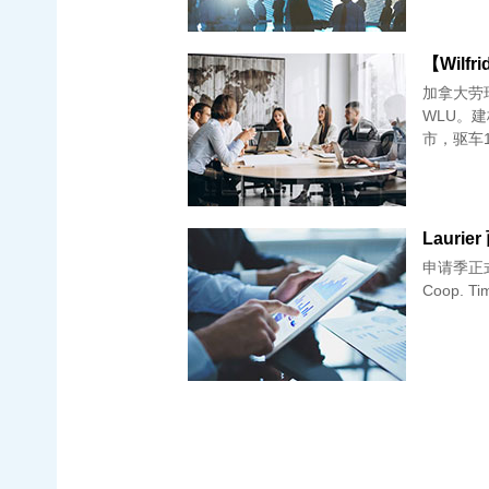
【Wilfr
加拿大劳瑞尔
WLU。
市，驱车
Laurier
申请季正式