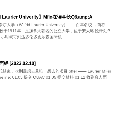
id Laurier Univerity】Mfin在读学长Q&amp;A
大学（Wilfrid Laurier University）——百年名校 ，简称
建校于1911年，是加拿大著名的公立大学，位于安大略省滑铁卢
1小时就可到达多伦多皮尔森国际机
 面经 [2023.02.10]
结束，收到最想去且唯一想去的项目 offer —— Laurier MFin
Coop. Timeline: 01.03 提交 OUAC 01.05 提交材料 01.12 收到真人面