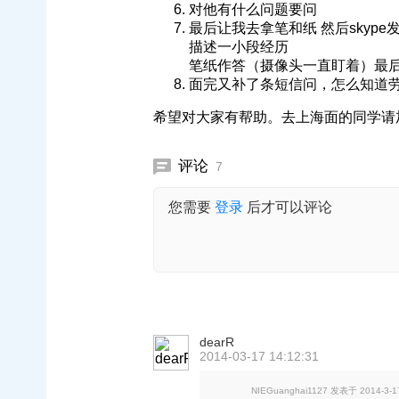
对他有什么问题要问
最后让我去拿笔和纸 然后skype
描述一小段经历
笔纸作答（摄像头一直盯着）最
面完又补了条短信问，怎么知道
希望对大家有帮助。去上海面的同学请
评论
7
您需要
登录
后才可以评论
dearR
2014-03-17 14:12:31
NIEGuanghai1127 发表于 2014-3-17