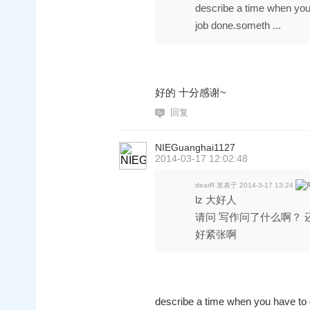
describe a time when you 
job done.someth ...
好的 十分感谢~
回复
NIEGuanghai1127
2014-03-17 12:02:48
dearR 发表于 2014-3-17 13:24
lz 大好人
请问 写作问了什么啊？ 
好紧张啊
describe a time when you have to g