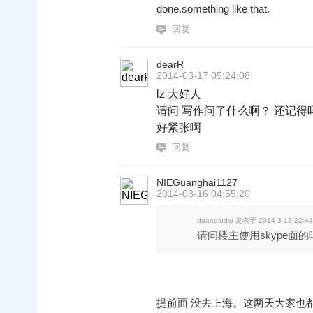
done.something like that.
回复
dearR
2014-03-17 05:24:08
lz 大好人
请问 写作问了什么啊？ 还记得
好紧张啊
回复
NIEGuanghai1127
2014-03-16 04:55:20
duandiudiu 发表于 2014-3-13 22:44
请问楼主使用skype面
提前面 没去上海。这两天大家也