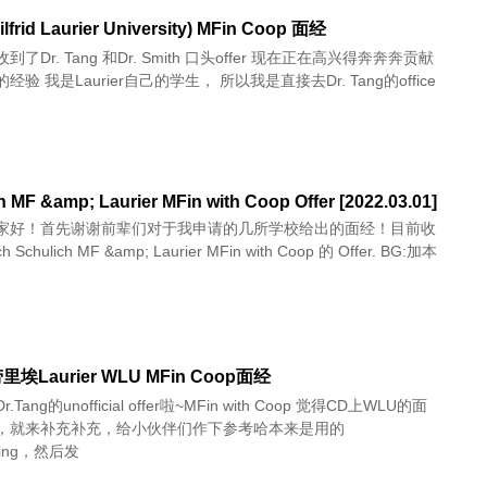
lfrid Laurier University) MFin Coop 面经
了Dr. Tang 和Dr. Smith 口头offer 现在正在高兴得奔奔奔贡献
验 我是Laurier自己的学生， 所以我是直接去Dr. Tang的office
h MF &amp; Laurier MFin with Coop Offer [2022.03.01]
家好！首先谢谢前辈们对于我申请的几所学校给出的面经！目前收
ch Schulich MF &amp; Laurier MFin with Coop 的 Offer. BG:加本
埃Laurier WLU MFin Coop面经
r.Tang的unofficial offer啦~MFin with Coop 觉得CD上WLU的面
，就来补充补充，给小伙伴们作下参考哈本来是用的
eting，然后发