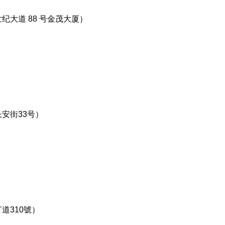
纪大道 88 号金茂大厦）
安街33号）
道310號）