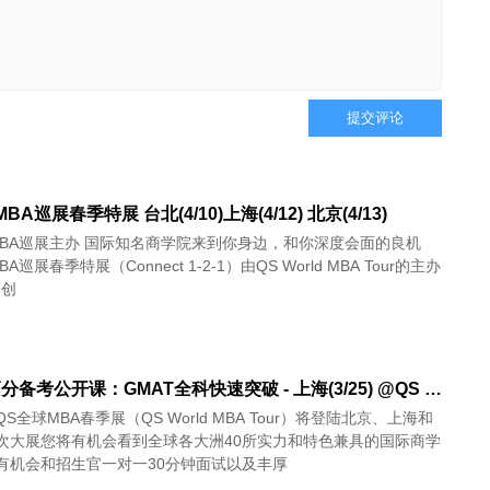
提交评论
BA巡展春季特展 台北(4/10)上海(4/12) 北京(4/13)
MBA巡展主办 国际知名商学院来到你身边，和你深度会面的良机
A巡展春季特展（Connect 1-2-1）由QS World MBA Tour的主办
司创
GMAT高分备考公开课：GMAT全科快速突破 - 上海(3/25) @QS World MBA Tour
S全球MBA春季展（QS World MBA Tour）将登陆北京、上海和
次大展您将有机会看到全球各大洲40所实力和特色兼具的国际商学
有机会和招生官一对一30分钟面试以及丰厚