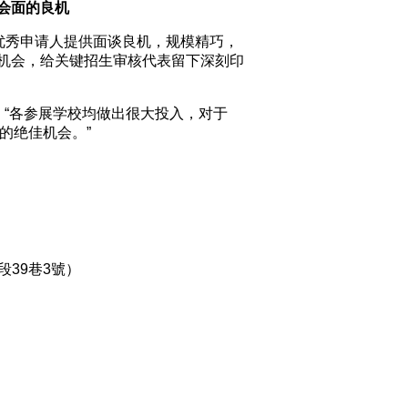
会面的良机
和优秀申请人提供面谈良机，规模精巧，
机会，给关键招生审核代表留下深刻印
lli说：“各参展学校均做出很大投入，对于
的绝佳机会。”
段39巷3號）