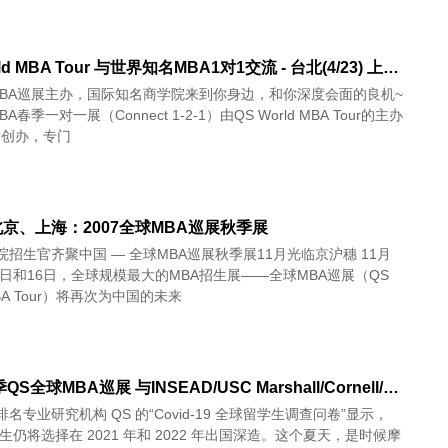
QS World MBA Tour 与世界知名MBA1对1交流 - 台北(4/23) 上海(4/25) 北京(4/26)
MBA巡展主办，国际知名商学院来到你身边，和你深度会面的良机~
A春季一对一展（Connect 1-2-1）由QS World MBA Tour的主办
司创办，专门
京、上海：2007全球MBA巡展秋季展
院招生官齐聚中国 — 全球MBA巡展秋季展11月光临京沪穗 11月
4日和16日，全球规模最大的MBA招生展——全球MBA巡展（QS
MBA Tour）将再次为中国的未来
2021夏季QS全球MBA巡展 与INSEAD/USC Marshall/Cornell/Boston/港中文等名校直接交流！- 在线(8/21 22)
名专业研究机构 QS 的“Covid-19 全球留学生调查问卷”显示，
学生仍将选择在 2021 年和 2022 年出国深造。这个夏天，是时候摩