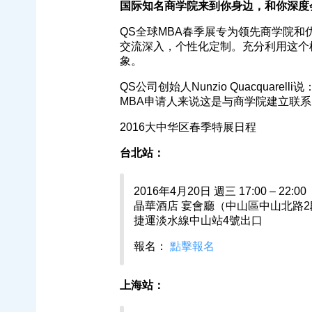
国际知名商学院来到你身边，和你深度
QS全球MBA春季展专为领先商学院
交流深入，个性化定制。充分利用这个
象。
QS公司创始人Nunzio Quacquare
MBA申请人来说这是与商学院建立联系
2016大中华区春季特展日程
台北站：
2016年4月20日 週三 17:00 – 22:00
晶華酒店 宴會廳（中山區中山北路2
捷運淡水線中山站4號出口
報名：
點擊報名
上海站：