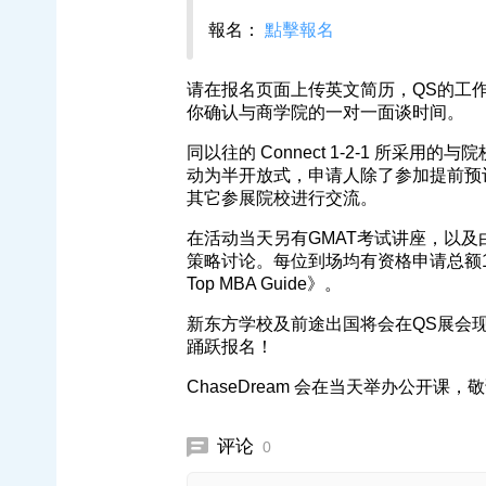
報名：
點擊報名
请在报名页面上传英文简历，QS的工
你确认与商学院的一对一面谈时间。
同以往的 Connect 1-2-1 所采
动为半开放式，申请人除了参加提前预
其它参展院校进行交流。
在活动当天另有GMAT考试讲座，以及
策略讨论。每位到场均有资格申请总额1
Top MBA Guide》。
新东方学校及前途出国将会在QS展会
踊跃报名！
ChaseDream 会在当天举办公开课
评论
0