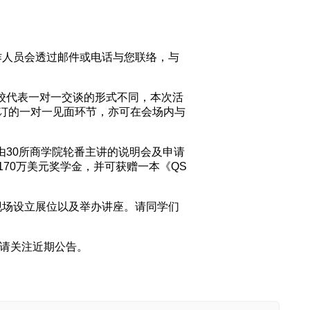
作人员会透过邮件或电话与您联络，与
用的与院校代表一对一交谈的形式不同，本次活
订的一对一见面环节，亦可在会场内与
由30所商学院轮番主讲的说明会及申请
70万美元奖学金，并可获赠一本《QS
现场设立展位以及举办讲座。请同学们
，敬请关注近期公告。