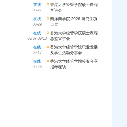
在线
香港大学经管学院硕士课程
08-27
宣讲会
在线
南洋商学院 2026 研究生项
08-29
目展
在线
香港大学经管学院硕士课程
09/07-09/10
总监宣讲会
在线
香港大学经管学院职业发展
09-17
及学生活动分享会
在线
香港大学经管学院校友分享
09-23
报考秘诀