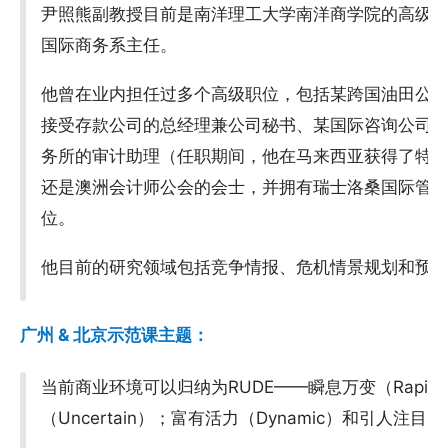
尹照熊副教授目前是南洋理工大学南洋商学院的高级
国际商务系主任。
他曾在业内担任过多个高级职位，包括某跨国油田公
接受存款公司的总经理兼公司秘书、某国际咨询公司的
务所的审计助理（任职期间，他在马来西亚获得了特
还是澳洲会计师公会的会士，并拥有瑞士洛桑国际管理
位。
他目前的研究领域包括竞争情报、危机情景规划和预
广州 & 北京示范课主题：
当前商业环境可以归纳为RUDE——瞬息万变（Rapidly 
（Uncertain）；富有活力（Dynamic）和引人注目（E