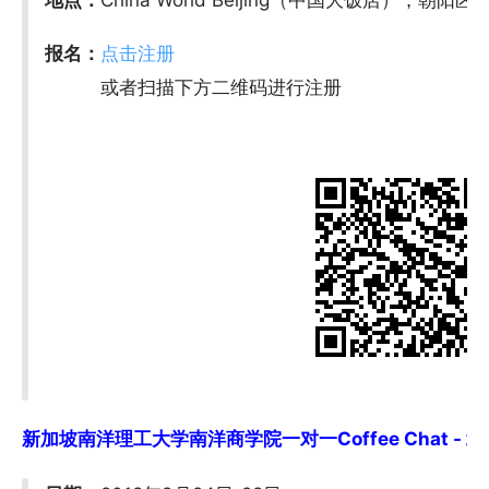
地点：
China World Beijing（中国大饭店），朝
报名：
点击注册
或者扫描下方二维码进行注册
新加坡南洋理工大学南洋商学院一对一Coffee Chat - 北京 (