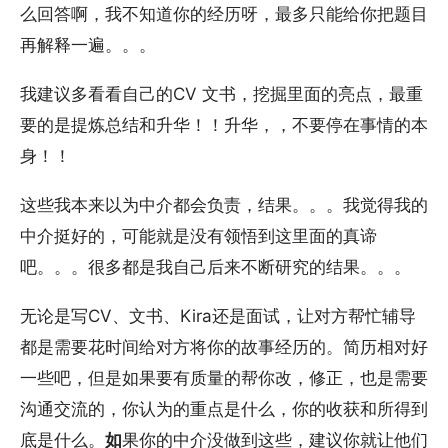
么回答啊，我不知道你的经历呀，最多只能给你把题目
再解释一遍。。。
我建议多看看自己的CV 文书，挖掘里面的亮点，最重
要的是提炼总结和升华！！升华，，不要停在事情的本
身！！
这些我本来以为中介都会负责，结果。。。我觉得我的
中介挺好的，可能就是没有领悟到这里面的真谛
吧。。。很多都是我自己后来不断研究的结果。。。
无论是写CV、文书、Kira还是面试，让对方帮忙辅导
都是需要花时间给对方将你的故事经历的。简历相对好
一些吧，但是如果要有质量的帮你改，修正，也是需要
沟通交流的，你认为的重点是什么，你的收获和所得到
底是什么。
如
果你的中介没做到这些，建议你就让他们