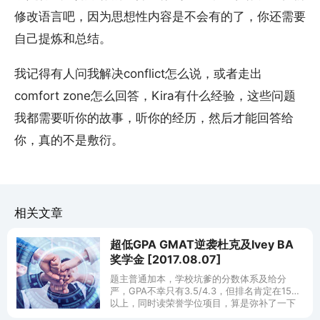
修改语言吧，因为思想性内容是不会有的了，你还需要
自己提炼和总结。
我记得有人问我解决conflict怎么说，或者走出
comfort zone怎么回答，Kira有什么经验，这些问题
我都需要听你的故事，听你的经历，然后才能回答给
你，真的不是敷衍。
相关文章
超低GPA GMAT逆袭杜克及Ivey BA
奖学金 [2017.08.07]
题主普通加本，学校坑爹的分数体系及给分
严，GPA不幸只有3.5/4.3，但排名肯定在15%
以上，同时读荣誉学位项目，算是弥补了一下
GPA的不足。暑假实习的时候临时决定申研，