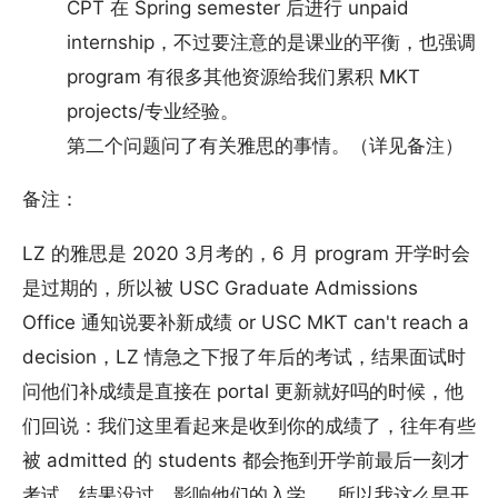
CPT 在 Spring semester 后进行 unpaid
internship，不过要注意的是课业的平衡，也强调
program 有很多其他资源给我们累积 MKT
projects/专业经验。
第二个问题问了有关雅思的事情。（详见备注）
备注：
LZ 的雅思是 2020 3月考的，6 月 program 开学时会
是过期的，所以被 USC Graduate Admissions
Office 通知说要补新成绩 or USC MKT can't reach a
decision，LZ 情急之下报了年后的考试，结果面试时
问他们补成绩是直接在 portal 更新就好吗的时候，他
们回说：我们这里看起来是收到你的成绩了，往年有些
被 admitted 的 students 都会拖到开学前最后一刻才
考试、结果没过，影响他们的入学……所以我这么早开